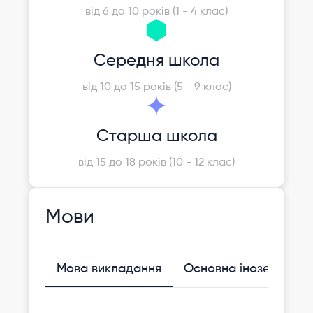
від 6 до 10 років (1 - 4 клас)
Середня школа
від 10 до 15 років (5 - 9 клас)
Старша школа
від 15 до 18 років (10 - 12 клас)
Мови
Мова викладання
Основна іноземна