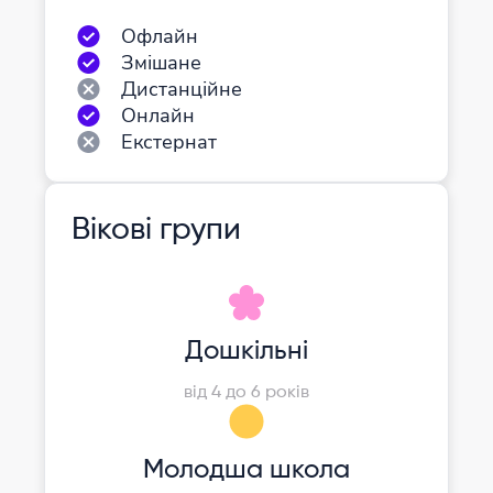
Офлайн
Змішане
Дистанційне
Онлайн
Екстернат
Вікові групи
Дошкільні
від 4 до 6 років
Молодша школа