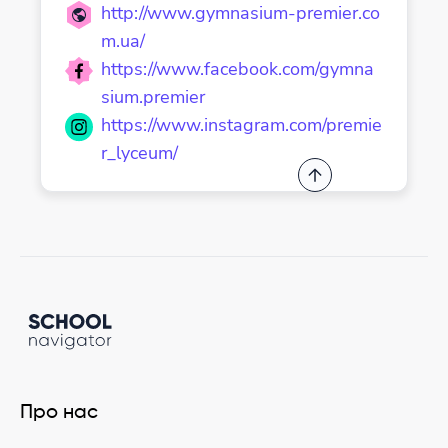
http://www.gymnasium-premier.co
m.ua/
https://www.facebook.com/gymna
sium.premier
https://www.instagram.com/premie
r_lyceum/
Про нас