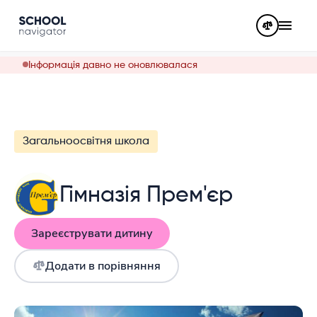
Інформація давно не оновлювалася
Загальноосвітня школа
Гімназія Прем'єр
Зареєструвати дитину
Додати в порівняння