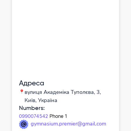
Адреса
вулиця Академіка Туполєва, 3,
Київ, Україна
Numbers
:
0990074542
Phone 1
gymnasium.premier@gmail.com