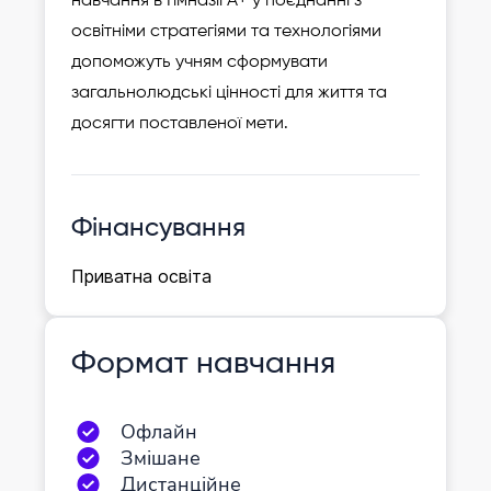
навчання в Гімназії А+ у поєднанні з
освітніми стратегіями та технологіями
допоможуть учням сформувати
загальнолюдські цінності для життя та
досягти поставленої мети.
Фінансування
Приватна освіта
Формат навчання
Офлайн
Змішане
Дистанційне