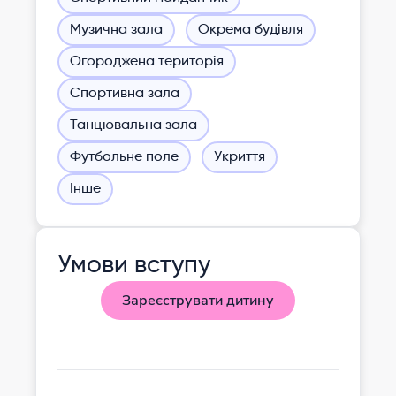
Музична зала
Окрема будівля
Огороджена територія
Спортивна зала
Танцювальна зала
Футбольне поле
Укриття
Інше
Умови вступу
Зареєструвати дитину