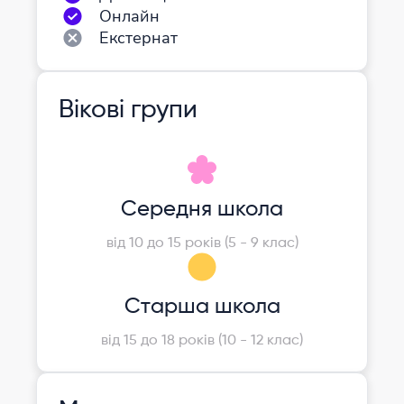
Онлайн
Екстернат
Вікові групи
Середня школа
від 10 до 15 років (5 - 9 клас)
Старша школа
від 15 до 18 років (10 - 12 клас)