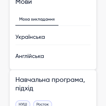
Мови
Мова викладання
Українська
Англійська
Навчальна програма,
підхід
НУШ
Росток