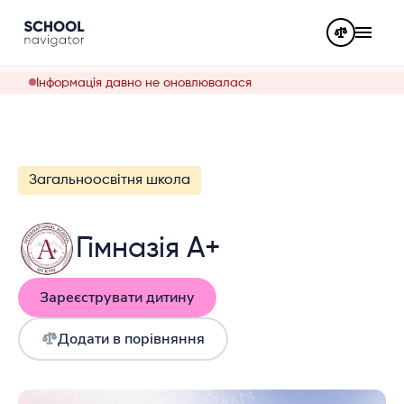
Інформація давно не оновлювалася
Загальноосвітня школа
Гімназія А+
Зареєструвати дитину
Додати в порівняння