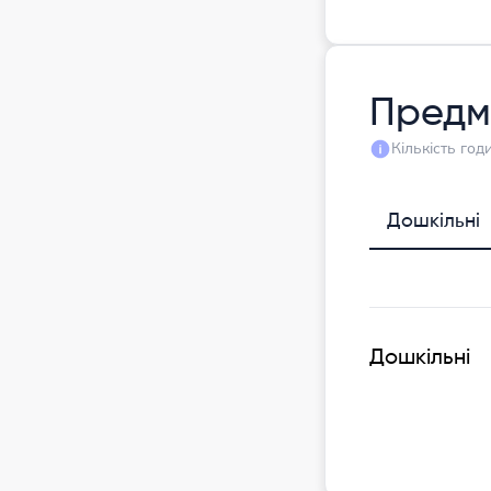
Предм
Кількість го
Дошкільні
Дошкільні