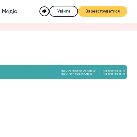
Увійти
Зареєструватися
Медіа