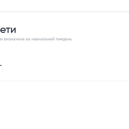
ети
дин визначена на навчальний тиждень