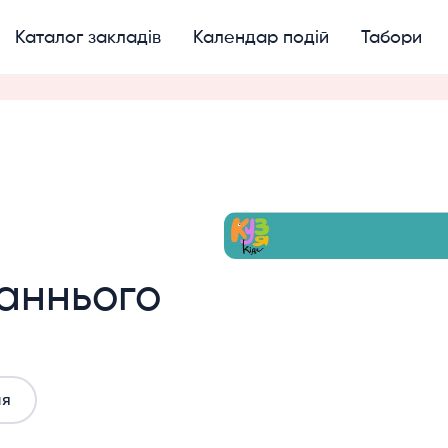
Каталог закладів
Календар подій
Табори
аннього
ня