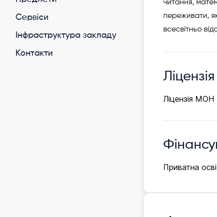
читання, матем
переживати, я
Cервіси
всесвітньо від
Інфраструктура закладу
Контакти
Ліцензія
Ліцензія МОН
Фінансу
Приватна осві