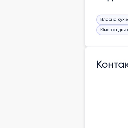
Власна кухн
Кімната для 
Конта