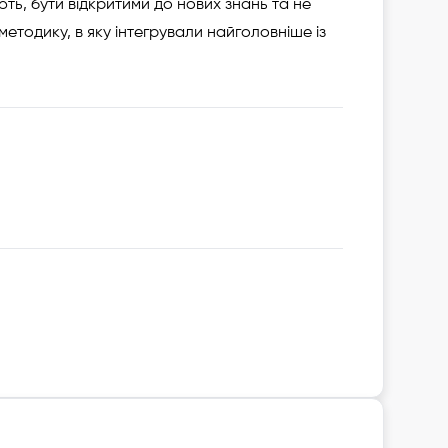
ть, бути відкритими до нових знань та не
тодику, в яку інтегрували найголовніше із