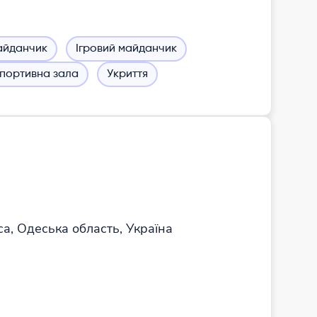
айданчик
Ігровий майданчик
портивна зала
Укриття
са, Одеська область, Україна