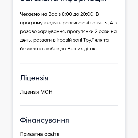
Чекаємо на Вас з 8:00 до 20:00. В
програму входять розвиваючі заняття, 4-х
разове харчування, прогулянки 2 рази на
день, розваги в ігровій зоні ТруЛяля та
безмежна любов до Ваших діток.
Ліцензія
Ліцензія МОН
Фінансування
Приватна освіта