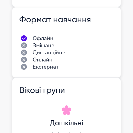
Формат навчання
Офлайн
Змішане
Дистанційне
Онлайн
Екстернат
Вікові групи
Дошкільні