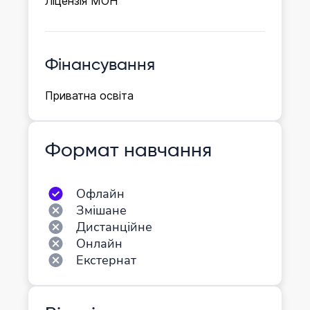
Ліцензія МОН
Фінансування
Приватна освіта
Формат навчання
Офлайн
Змішане
Дистанційне
Онлайн
Екстернат