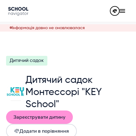
Інформація давно не оновлювалася
Дитячий садок
Дитячий садок
Монтессорі "KEY
School"
Зареєструвати дитину
Додати в порівняння