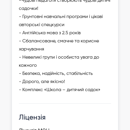
-Чудові педагоги створюють чудові дитячі
садочки!
- Грунтовні навчальні програми і цікаві
авторські спецкурси
- Англійська мова з 2.5 років
- Сбалансоване, смачне та корисне
харчування
- Невеликі групи і особиста увага до
кожного
- Безпека, надійність, стабільність
- Дорого, але якісно!
- Комплекс «Школа – дитячий садок»
Ліцензія