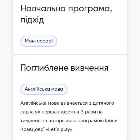
Навчальна програма,
підхід
Монтессорі
Поглиблене вивчення
Англійська мова
Англійська мова вивчається з дитячого
садка як перша іноземна 3 рази на
тиждень за авторською програмою Ірини
Кравцової «Let’s play».