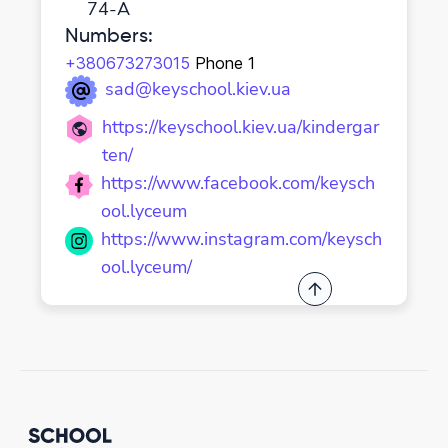
74-А
Numbers
:
+380673273015
Phone 1
sad@keyschool.kiev.ua
https://keyschool.kiev.ua/kindergar
ten/
https://www.facebook.com/keysch
ool.lyceum
https://www.instagram.com/keysch
ool.lyceum/