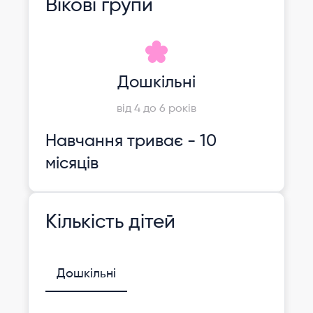
Вікові групи
Дошкільні
від 4 до 6 років
Навчання триває - 10
місяців
Кількість дітей
Дошкільні