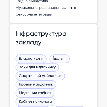
Східна гімнастика
Музикольно-розвивальні заняття
Сенсорна інтеграція
Інфраструктура
закладу
Власна кухня
Їдальня
Зони для відпочинку
Спортивний майданчик
Ігровий майданчик
Медичний кабінет
Кабінет психолога