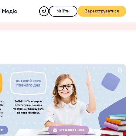
Увійти
Зареєструватися
Медіа