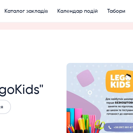
Каталог закладів
Календар подій
Табори
goKids"
ня