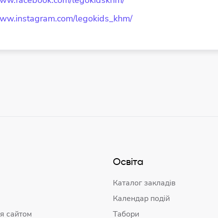
www.instagram.com/legokids_khm/
Освіта
Каталог закладів
Календар подій
я сайтом
Табори