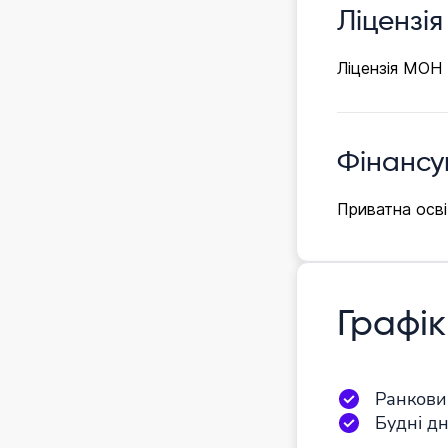
Ліцензія
Ліцензія МОН
Фінансу
Приватна осві
Графік
Ранкови
Будні дн