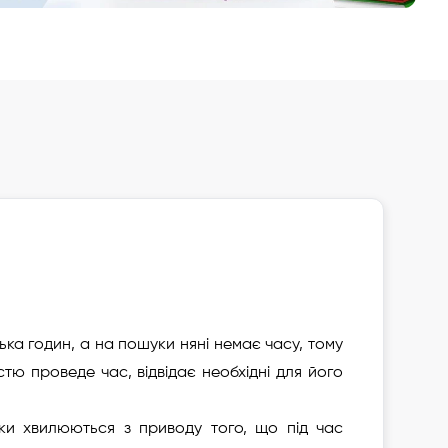
Додати до улюблених
Зареєструвати дитину
ька годин, а на пошуки няні немає часу, тому
тю проведе час, відвідає необхідні для його
ьки хвилюються з приводу того, що під час