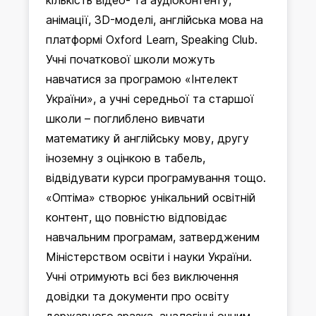
кількість відео- та аудіоконтенту,
анімації, 3D-моделі, англійська мова на
платформі Oxford Learn, Speaking Club.
Учні початкової школи можуть
навчатися за програмою «Інтелект
України», а учні середньої та старшої
школи – поглиблено вивчати
математику й англійську мову, другу
іноземну з оцінкою в табель,
відвідувати курси програмування тощо.
«Оптіма» створює унікальний освітній
контент, що повністю відповідає
навчальним програмам, затвердженим
Міністерством освіти і науки України.
Учні отримують всі без виключення
довідки та документи про освіту