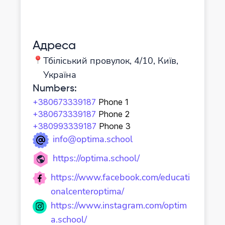
Адреса
Тбіліський провулок, 4/10, Київ,
Україна
Numbers
:
+380673339187
Phone 1
+380673339187
Phone 2
+380993339187
Phone 3
info@optima.school
https://optima.school/
https://www.facebook.com/educati
onalcenteroptima/
https://www.instagram.com/optim
a.school/