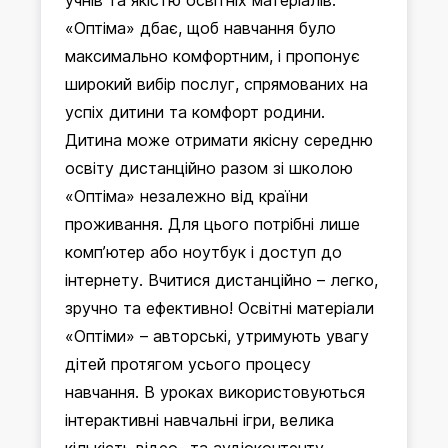
учнів та якістю освітніх матеріалів.
«Оптіма» дбає, щоб навчання було
максимально комфортним, і пропонує
широкий вибір послуг, спрямованих на
успіх дитини та комфорт родини.
Дитина може отримати якісну середню
освіту дистанційно разом зі школою
«Оптіма» незалежно від країни
проживання. Для цього потрібні лише
комп’ютер або ноутбук і доступ до
інтернету. Вчитися дистанційно – легко,
зручно та ефективно! Освітні матеріали
«Оптіми» – авторські, утримують увагу
дітей протягом усього процесу
навчання. В уроках використовуються
інтерактивні навчальні ігри, велика