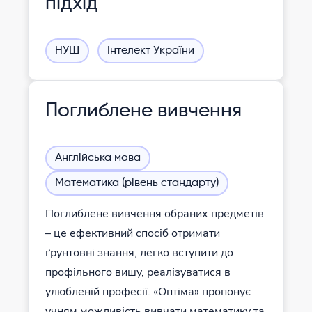
підхід
НУШ
Інтелект України
Поглиблене вивчення
Англійська мова
Математика (рівень стандарту)
Поглиблене вивчення обраних предметів
– це ефективний спосіб отримати
ґрунтовні знання, легко вступити до
профільного вишу, реалізуватися в
улюбленій професії. «Оптіма» пропонує
учням можливість вивчати математику та