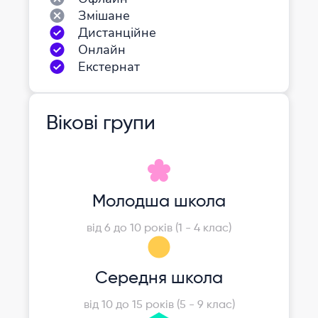
Змішане
Дистанційне
Онлайн
Екстернат
Вікові групи
Молодша школа
від 6 до 10 років (1 - 4 клас)
Середня школа
від 10 до 15 років (5 - 9 клас)