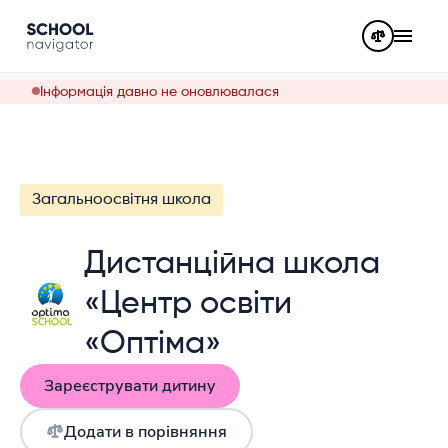
Інформація давно не оновлювалася
Загальноосвітня школа
Дистанційна школа
«Центр освіти
«Оптіма»
Зареєструвати дитину
Додати в порівняння