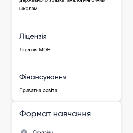
державного зразка, аналогічні очним
школам.
Ліцензія
Ліцензія МОН
Фінансування
Приватна освіта
Формат навчання
Офлайн