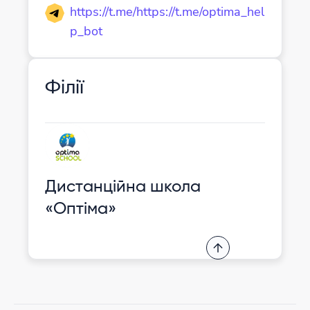
https://t.me/https://t.me/optima_hel
p_bot
Філії
Дистанційна школа
«Оптіма»