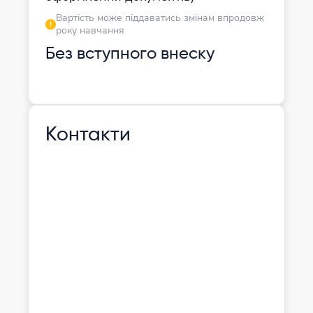
Вартість може піддаватись змінам впродовж
року навчання
Без вступного внеску
Контакти