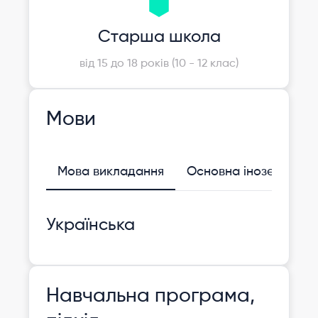
Старша школа
від 15 до 18 років (10 - 12 клас)
Мови
Мова викладання
Основна іноземна
Українська
Навчальна програма,