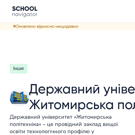
Оновлено відносно нещодавно
Інше
Державний унів
Житомирська пол
Державний університет «Житомирська
політехніка» – це провідний заклад вищої
освіти технологічного профілю у