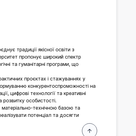
днує традиції якісної освіти з
верситет пропонує широкий спектр
гічні та гуманітарні програми, що
рактичних проєктах і стажуваннях у
 формуванню конкурентоспроможності на
ії, цифрові технології та креативні
а розвитку особистості.
 матеріально-технічною базою та
реалізувати потенціал та досягти