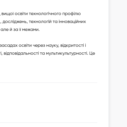
 вищої освіти технологічного профілю
и, досліджень, технологій та інноваційних
але й за її межами.
засадах освіти через науку, відкритості і
, відповідальності та мультикультурності. Це