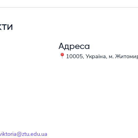
кти
Адреса
10005, Україна, м. Житомир
viktoria@ztu.edu.ua