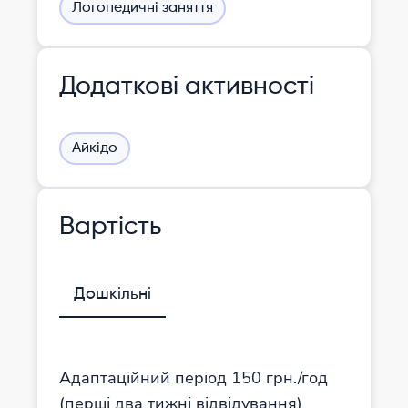
Логопедичні заняття
Додаткові активності
Айкідо
Вартість
Дошкільні
Адаптаційний період 150 грн./год
(перші два тижні відвідування)