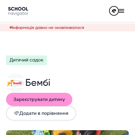
Інформація давно не оновлювалася
Дитячий садок
Бембі
Зареєструвати дитину
Додати в порівняння