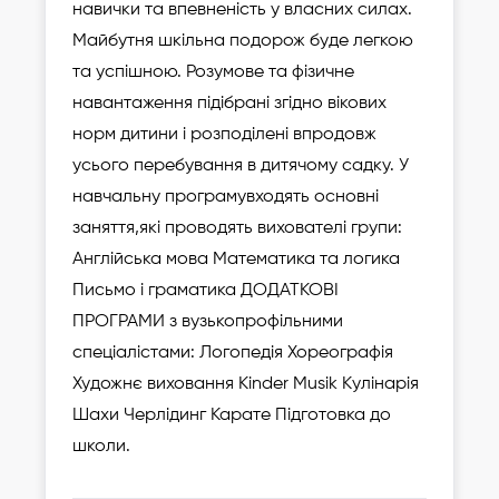
навички та впевненість у власних силах.
Майбутня шкільна подорож буде легкою
та успішною. Розумове та фізичне
навантаження підібрані згідно вікових
норм дитини і розподілені впродовж
усього перебування в дитячому садку. У
навчальну програмувходять основні
заняття,які проводять вихователі групи:
Англійська мова Математика та логика
Письмо і граматика ДОДАТКОВІ
ПРОГРАМИ з вузькопрофільними
спеціалістами: Логопедія Хореографія
Художнє виховання Kinder Musik Кулінарія
Шахи Черлідинг Карате Підготовка до
школи.