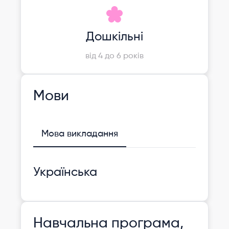
Дошкільні
від 4 до 6 років
Мови
Мова викладання
Українська
Навчальна програма,