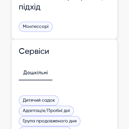
підхід
Монтессорі
Сервіси
Дошкільні
Дитячий садок
Адаптація/Пробні дні
Група продовженого дня