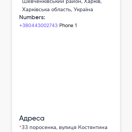
Шевченківський район, Харків,
Харківська область, Україна
Numbers
:
+380443002743
Phone 1
Адреса
33 поросенка, вулиця Костянтина