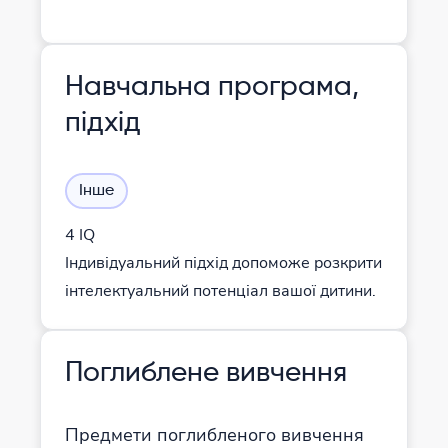
Навчальна програма,
підхід
Інше
4 IQ
Індивідуальний підхід допоможе розкрити
інтелектуальний потенціал вашої дитини.
Поглиблене вивчення
Предмети поглибленого вивчення