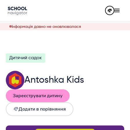
Інформація давно не оновлювалася
Дитячий садок
Antoshka Kids
Зареєструвати дитину
Додати в порівняння