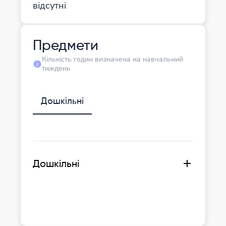
відсутні
Предмети
Кількість годин визначена на навчальний
тиждень
Дошкільні
Дошкільні