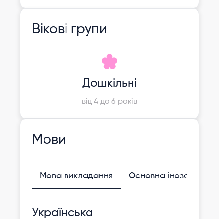
Вікові групи
Дошкільні
від 4 до 6 років
Мови
Мова викладання
Основна іноземна
Українська