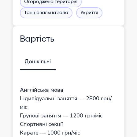
Огороджена територія
Танцювальна зала
Укриття
Вартість
Дошкільні
Англійська мова
Індивідуальні заняття — 2800 грн/
міс
Групові заняття — 1200 грн/міс
Спортивні секції
Карате — 1000 грн/міс