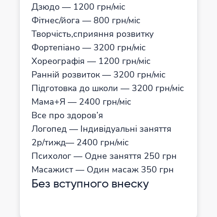
Дзюдо — 1200 грн/міс
Фітнес/йога — 800 грн/міс
Творчість,сприяння розвитку
Фортепіано — 3200 грн/міс
Хореографія — 1200 грн/міс
Ранній розвиток — 3200 грн/міс
Підготовка до школи — 3200 грн/міс
Мама+Я — 2400 грн/міс
Все про здоров’я
Логопед — Індивідуальні заняття
2р/тижд— 2400 грн/міс
Психолог — Одне заняття 250 грн
Масажист — Один масаж 350 грн
Без вступного внеску