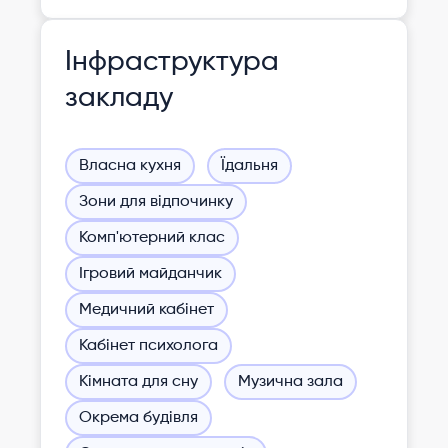
Інфраструктура
закладу
Власна кухня
Їдальня
Зони для відпочинку
Комп'ютерний клас
Ігровий майданчик
Медичний кабінет
Кабінет психолога
Кімната для сну
Музична зала
Окрема будівля