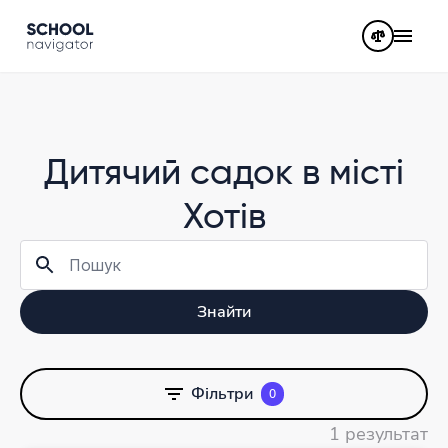
Дитячий садок в місті
Хотів
Знайти
Фільтри
0
1 результат