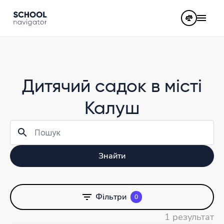
Дитячий садок в місті
Калуш
Знайти
Фільтри
0
1 результат