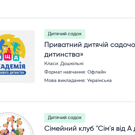
Дитячий садок
Приватний дитячій садочо
дитинства»
Класи: Дошкільні
Формат навчання: Офлайн
Мова викладання: Українська
Дитячий садок
Сімейний клуб "Сім'я від А 