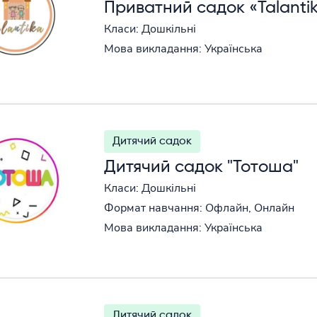
Приватний садок «Talanti
Класи: Дошкільні
Мова викладання: Українська
Дитячий садок
Дитячий садок "Тотоша"
Класи: Дошкільні
Формат навчання: Офлайн, Онлайн
Мова викладання: Українська
Дитячий садок