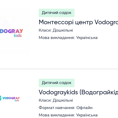
Дитячий садок
Монтессорі центр Vodogra
Класи: Дошкільні
Мова викладання: Українська
Дитячий садок
Vodograykids (Водограйкід
Класи: Дошкільні
Формат навчання: Офлайн
Мова викладання: Українська