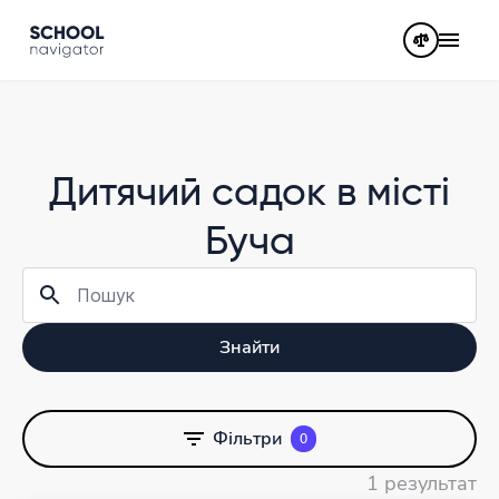
Дитячий садок в місті
Буча
Знайти
Фільтри
0
1 результат