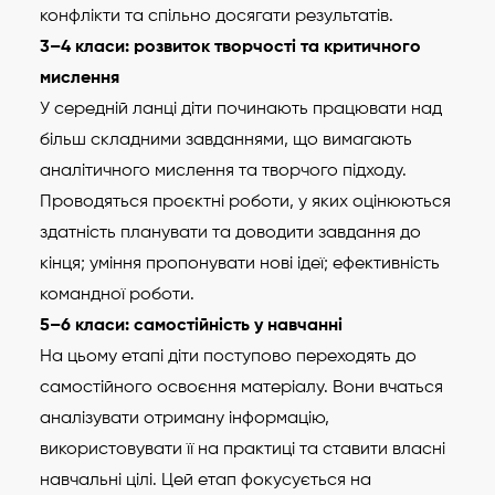
конфлікти та спільно досягати результатів.
3–4 класи: розвиток творчості та критичного
мислення
У середній ланці діти починають працювати над
більш складними завданнями, що вимагають
аналітичного мислення та творчого підходу.
Проводяться проєктні роботи, у яких оцінюються
здатність планувати та доводити завдання до
кінця; уміння пропонувати нові ідеї; ефективність
командної роботи.
5–6 класи: самостійність у навчанні
На цьому етапі діти поступово переходять до
самостійного освоєння матеріалу. Вони вчаться
аналізувати отриману інформацію,
використовувати її на практиці та ставити власні
навчальні цілі. Цей етап фокусується на