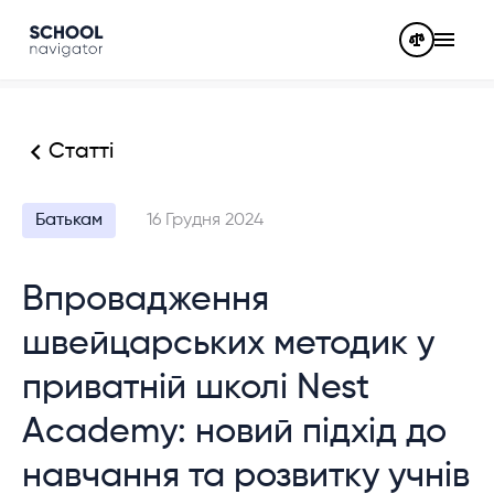
Статті
Батькам
16 Грудня 2024
Впровадження
швейцарських методик у
приватній школі Nest
Academy: новий підхід до
навчання та розвитку учнів