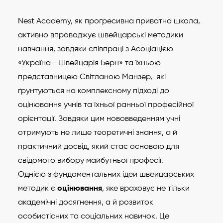
Nest Academy, як прогресивна приватна школа,
активно впроваджує швейцарські методики
навчання, завдяки співпраці з Асоціацією
«Україна –Швейцарія Берн» та їхньою
представницею Світланою Манзер,
які
ґрунтуються на комплексному підході до
оцінювання учнів та їхньої ранньої професійної
орієнтації. Завдяки цим нововведенням учні
отримують не лише теоретичні знання, а й
практичний досвід, який стає основою для
свідомого вибору майбутньої професії.
Однією з фундаментальних ідей швейцарських
методик є
оцінювання
, яке враховує не тільки
академічні досягнення, а й розвиток
особистісних та соціальних навичок. Це