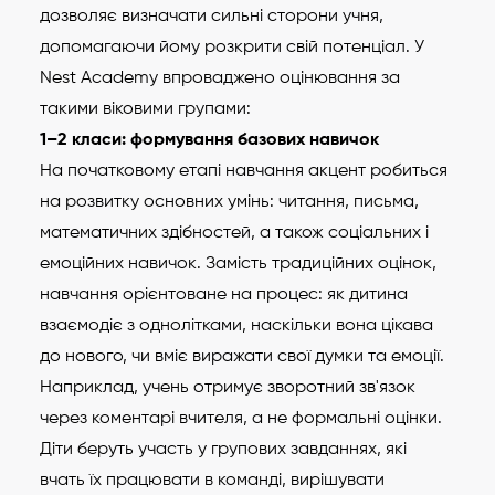
дозволяє визначати сильні сторони учня,
допомагаючи йому розкрити свій потенціал. У
Nest Academy впроваджено оцінювання за
такими віковими групами:
1–2 класи: формування базових навичок
На початковому етапі навчання акцент робиться
на розвитку основних умінь: читання, письма,
математичних здібностей, а також соціальних і
емоційних навичок. Замість традиційних оцінок,
навчання орієнтоване на процес: як дитина
взаємодіє з однолітками, наскільки вона цікава
до нового, чи вміє виражати свої думки та емоції.
Наприклад, учень отримує зворотний зв'язок
через коментарі вчителя, а не формальні оцінки.
Діти беруть участь у групових завданнях, які
вчать їх працювати в команді, вирішувати