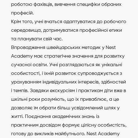
роботою фахівців, вивчення специфіки обраних
професій.
Крім того, учні вчаться адаптуватися до робочого
середовища, дотримуватися професійної етики
та планувати свій час.
Впровадження швейцарських методик у Nest
Academy має стратегічне значення для розвитку
сучасної освіти. Учні розглядаються як унікальні
особистості, і їхній розвиток супроводжується з
урахуванням індивідуальних інтересів, здібностей
і темпів. Завдяки екскурсіям і практикам діти вже в
шкільні роки розуміють, що їх приваблює, а це
дозволяє їм обрати більш усвідомлений шлях у
житті. Поєднання академічних знань із
практичним досвідом формує цілісну особистість,
готову до викликів майбутнього. Nest Academy