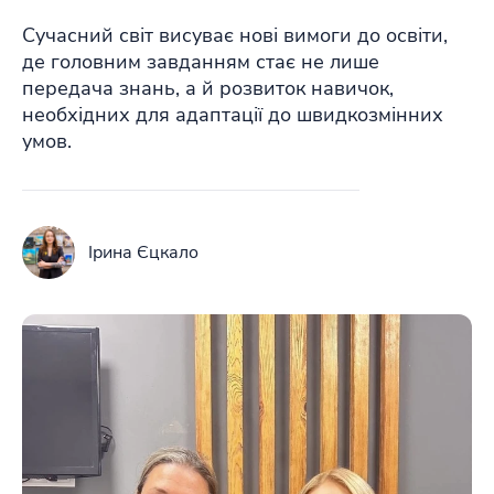
Сучасний світ висуває нові вимоги до освіти,
де головним завданням стає не лише
передача знань, а й розвиток навичок,
необхідних для адаптації до швидкозмінних
умов.
Ірина Єцкало