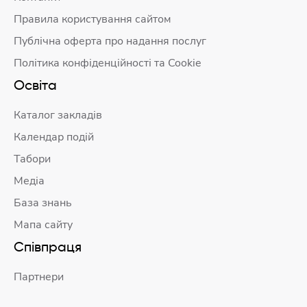
Правила користування сайтом
Публічна оферта про надання послуг
Політика конфіденційності та Cookie
Освіта
Каталог закладів
Календар подій
Табори
Медіа
База знань
Мапа сайту
Співпраця
Партнери