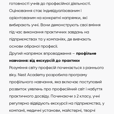
готовності учнів до професійної діяльності.
Оцінювання стає індивідуалізованим і
орієнтованим на конкретні напрямки, які
вибирають учні. Вони демонструють свої вміння
під час виконання практичних завдань на
підприємствах та у компаніях, де вивчають
основи обраної професії.
Другий напрямок впровадження –
профільне
навчання: від екскурсій до практики
Розуміння світу професій починається з раннього
віку. Nest Academy розробила програму
профільного навчання, яка включає поступовий
розвиток уявлень про професійний світ і набуття
практичного досвіду. Починаючи з 2 класу, учні
регулярно відвідують екскурсії на підприємства, у
компанії, медичні установи, майстерні, творчі