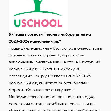
Які ваші прогнози і плани з набору дітей на
2023-2024 навчальний рік?
Традиційно навчання у Uschool розпочинається в
останній тиждень серпня. Цей рік не був
виключенням, виключенням не стане і наступний
навчальний рік. З 1 квітня 2023 року ми
оголошуємо набір у 1-8 класи на 2023-2024
навчальний рік, ви можете обрати онлайн-
формат або очне навчання у школі.
Ми робимо акцент на офлайн-навчанні, адже
саме такий метод – найбільш сприятливий для
дітей молодшого шкільного віку та для більшості