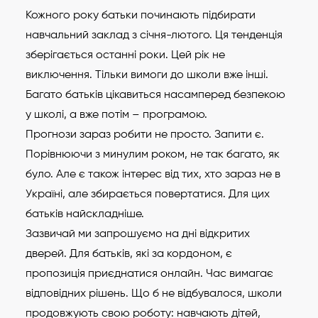
Кожного року батьки починають підбирати
навчальний заклад з січня-лютого. Ця тенденція
зберігається останні роки. Цей рік не
виключення. Тільки вимоги до школи вже інші.
Багато батьків цікавиться насамперед безпекою
у школі, а вже потім – програмою.
Прогнози зараз робити не просто. Запити є.
Порівнюючи з минулим роком, не так багато, як
було. Але є також інтерес від тих, хто зараз не в
Україні, але збирається повертатися. Для цих
батьків найскладніше.
Зазвичай ми запрошуємо на дні відкритих
дверей. Для батьків, які за кордоном, є
пропозиція приєднатися онлайн. Час вимагає
відповідних рішень. Що б не відбувалося, школи
продовжують свою роботу: навчають дітей,