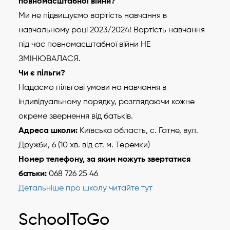
повномасштабної війни?
Ми не підвищуємо вартість навчання в
навчальному році 2023/2024! Вартість навчання
під час повномасштабної війни НЕ
ЗМІНЮВАЛАСЯ.
Чи є пільги?
Надаємо пільгові умови на навчання в
індивідуальному порядку, розглядаючи кожне
окреме звернення від батьків.
Адреса школи:
Київська область, с. Гатне, вул.
Дружби, 6 (10 хв. від ст. м. Теремки)
Номер телефону, за яким можуть звертатися
батьки:
068 726 25 46
Детальніше про школу читайте тут
SchoolToGo