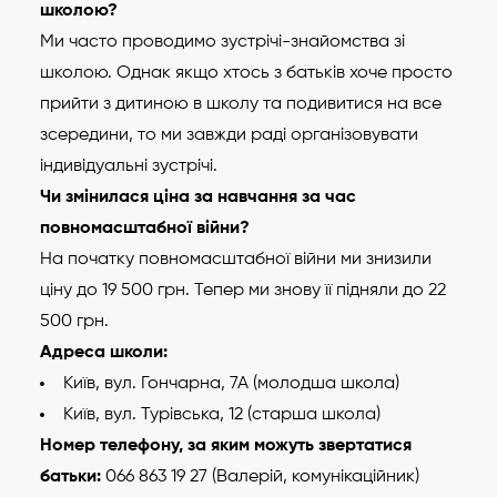
школою?
Ми часто проводимо зустрічі-знайомства зі
школою. Однак якщо хтось з батьків хоче просто
прийти з дитиною в школу та подивитися на все
зсередини, то ми завжди раді організовувати
індивідуальні зустрічі.
Чи змінилася ціна за навчання за час
повномасштабної війни?
На початку повномасштабної війни ми знизили
ціну до 19 500 грн. Тепер ми знову її підняли до 22
500 грн.
Адреса школи:
Київ, вул. Гончарна, 7А (молодша школа)
Київ, вул. Турівська, 12 (старша школа)
Номер телефону, за яким можуть звертатися
батьки:
066 863 19 27 (Валерій, комунікаційник)