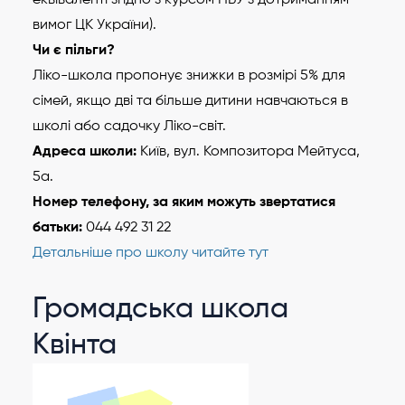
вимог ЦК України).
Чи є пільги?
Ліко-школа пропонує знижки в розмірі 5% для
сімей, якщо дві та більше дитини навчаються в
школі або садочку Ліко-світ.
Адреса школи:
Київ, вул. Композитора Мейтуса,
5а.
Номер телефону, за яким можуть звертатися
батьки:
044 492 31 22
Детальніше про школу читайте тут
Громадська школа
Квінта