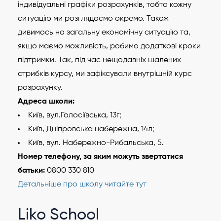
індивідуальні графіки розрахунків, тобто кожну
ситуацію ми розглядаємо окремо. Також
дивимось на загальну економічну ситуацію та,
якщо маємо можливість, робимо додаткові кроки
підтримки. Так, під час нещодавніх шалених
стрибків курсу, ми зафіксували внутрішній курс
розрахунку.
Адреса школи:
Київ, вул.Голосіївська, 13г;
Київ, Дніпровська набережна, 14л;
Київ, вул. Набережно-Рибальська, 5.
Номер телефону, за яким можуть звертатися
батьки:
0800 330 810
Детальніше про школу читайте тут
Liko School