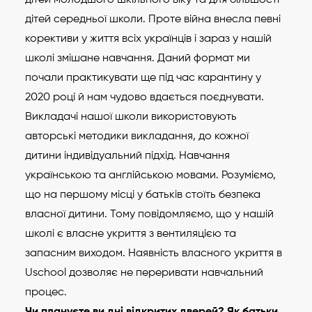
дітей середньої школи. Проте війна внесла певні
корективи у життя всіх українців і зараз у нашій
школі змішане навчання. Даний формат ми
почали практикувати ще під час карантину у
2020 році й нам чудово вдається поєднувати.
Викладачі нашої школи використовують
авторські методики викладання, до кожної
дитини індивідуальний підхід. Навчання
українською та англійською мовами. Розуміємо,
що на першому місці у батьків стоїть безпека
власної дитини. Тому повідомляємо, що у нашій
школі є власне укриття з вентиляцією та
запасним виходом. Наявність власного укриття в
Uschool дозволяє не переривати навчальний
процес.
Чи плануєте ви дні відкритих дверей? Як батьки