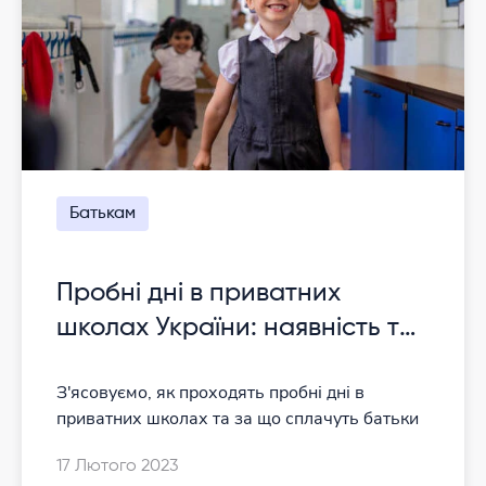
Батькам
Пробні дні в приватних
школах України: наявність та
умови
З'ясовуємо, як проходять пробні дні в
приватних школах та за що сплачуть батьки
17 Лютого 2023