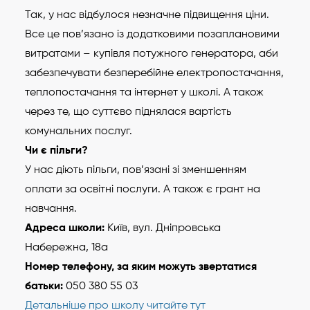
Так, у нас відбулося незначне підвищення ціни.
Все це пов’язано із додатковими позаплановими
витратами – купівля потужного генератора, аби
забезпечувати безперебійне електропостачання,
теплопостачання та інтернет у школі. А також
через те, що суттєво піднялася вартість
комунальних послуг.
Чи є пільги?
У нас діють пільги, пов’язані зі зменшенням
оплати за освітні послуги. А також є грант на
навчання.
Адреса школи:
Київ, вул. Дніпровська
Набережна, 18а
Номер телефону, за яким можуть звертатися
батьки:
050 380 55 03
Детальніше про школу читайте тут