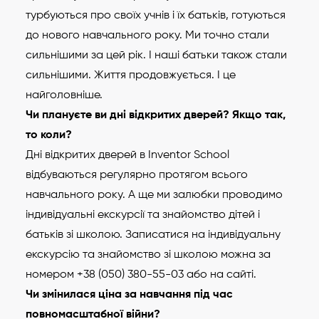
турбуються про своїх учнів і їх батьків, готуються
до нового навчального року. Ми точно стали
сильнішими за цей рік. І наші батьки також стали
сильнішими. Життя продовжується. І це
найголовніше.
Чи плануєте ви дні відкритих дверей? Якщо так,
то коли?
Дні відкритих дверей в Inventor School
відбуваються регулярно протягом всього
навчального року. А ще ми залюбки проводимо
індивідуальні екскурсії та знайомство дітей і
батьків зі школою. Записатися на індивідуальну
екскурсію та знайомство зі школою можна за
номером +38 (050) 380-55-03 або на сайті.
Чи змінилася ціна за навчання під час
повномасштабної війни?