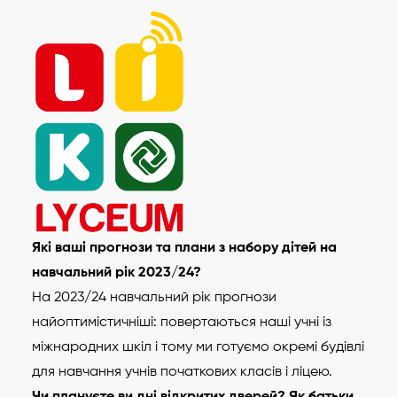
Які ваші прогнози та плани з набору дітей на
навчальний рік 2023/24?
На 2023/24 навчальний рік прогнози
найоптимістичніші: повертаються наші учні із
міжнародних шкіл і тому ми готуємо окремі будівлі
для навчання учнів початкових класів і ліцею.
Чи плануєте ви дні відкритих дверей? Як батьки