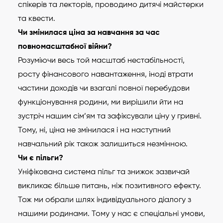
спікерів та лекторів, проводимо дитячі майстерки
та квести.
Чи змінилася ціна за навчання за час
повномасштабної війни?
Розуміючи весь той масштаб нестабільності,
росту фінансового навантаження, іноді втрати
частини доходів чи взагалі повної перебудови
функціонування родини, ми вирішили йти на
зустріч нашим сім’ям та зафіксували ціну у гривні.
Тому, ні, ціна не змінилася і на наступний
навчальний рік також залишиться незмінною.
Чи є пільги?
Уніфікована система пільг та знижок зазвичай
викликає більше питань, ніж позитивного ефекту.
Тож ми обрали шлях індивідуального діалогу з
нашими родинами. Тому у нас є спеціальні умови,