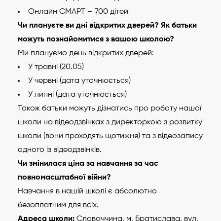
Онлайн СМАРТ – 700 дітей
Чи плануєте ви дні відкритих дверей? Як батьки
можуть познайомитися з вашою школою?
Ми плануємо день відкритих дверей:
У травні (20.05)
У червні (дата уточнюється)
У липні (дата уточнюється)
Також батьки можуть дізнатись про роботу нашої
школи на відеодзвінках з директоркою з розвитку
школи (вони проходять щотижня) та з відеозапису
одного із відеодзвінків.
Чи змінилася ціна за навчання за час
повномасштабної війни?
Навчання в нашій школі є абсолютно
безоплатним для всіх.
Адреса школи:
Словаччина, м. Братислава, вул.