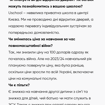
можуть познайомитись з вашою школою?
Uschool – невелика приватна школа в центрі
Києва. Ми не проводимо дні відкритих дверей, а
надаємо перевагу індивідуальним зустрічам за
попередньою домовленістю.
Чи змінилась ціна за навчання за час
повномасштабної війни?
Так, ми знизили ціну на 100 доларів одразу як
почалась війна. Але на 2023/24 навчальний рік
плануємо повернути ціну, яка була раніше,
оскільки ціни зросли по всій Україні, включаючи
ціни на комунальні послуги.
Чи є пільги?
Є знижка на навчання другої дитини з сім’ї та
знижка для дітей, чий батько чи мати служить в
ЗСУ. Також є знижка при оплаті одразу всього