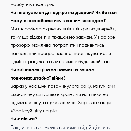
майбутніх школярів.
Чи плануєте ви дні відкритих дверей? Як батьки
можуть познайомитися з вашим закладом?
Ми не робимо окремих днів «відкритих дверей»,
тому що відкриті й працюємо завжди. У нас все
прозоро, можливо потрапити і подивитись
навчальний процес наочно, поспілкуватись з
адміністрацією та вчителями в будь-який час.
Чи змінилася ціна за навчання за час
повномасштабної війни?
Зараз у нас ціни позаминулого року. Розуміючи
економічну ситуацію в країні, ми не тільки не
підіймали ціну, а ще й знизили. Зараз діє акція
«Зафіксуй ціну на рік».
Чи є пільги?
Так, у нас є сімейна знижка від 2 дітей в