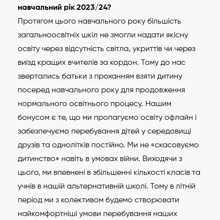
навчальний рік 2023/24?
Протягом цього навчального року більшість
загальноосвітніх шкіл не змогли надати якісну
освіту через відсутність світла, укриттів чи через
виїзд кращих вчителів за кордон. Тому до нас
звертались батьки з проханням взяти дитину
посеред навчального року для продовження
нормального освітнього процесу. Нашим
бонусом є те, що ми пропагуємо освіту офлайн і
забезпечуємо перебування дітей у середовищі
друзів та однолітків постійно. Ми не «скасовуємо
дитинство» навіть в умовах війни. Виходячи з
цього, ми впевнені в збільшенні кількості класів та
учнів в нашій альтернативній школі. Тому в літній
період ми з колективом будемо створювати
найкомфортніші умови перебування наших