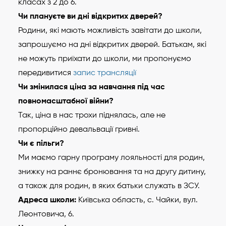
класах з 2 до 6.
Чи плануєте ви дні відкритих дверей?
Родини, які мають можливість завітати до школи,
запрошуємо на дні відкритих дверей. Батькам, які
не можуть приїхати до школи, ми пропонуємо
передивитися
запис трансляції
Чи змінилася ціна за навчання під час
повномасштабної війни?
Так, ціна в нас трохи піднялась, але не
пропорційно девальвації гривні.
Чи є пільги?
Ми маємо гарну програму лояльності для родин,
знижку на раннє бронювання та на другу дитину,
а також для родин, в яких батьки служать в ЗСУ.
Адреса школи:
Київська область, с. Чайки, вул.
Леонтовича, 6.