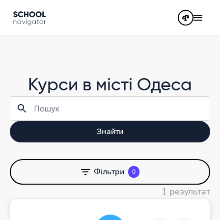
Курси в місті Одеса
Знайти
Фільтри
0
1 результат