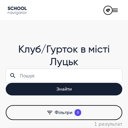
Клуб/Гурток в місті
Луцьк
Знайти
Фільтри
0
1 результат