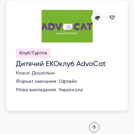
Клуб/Гурток
Дитячий ЕКОклуб AdvoCat
Класи: Дошкільні
Формат навчання: Офлайн
Мова викладання: Українська