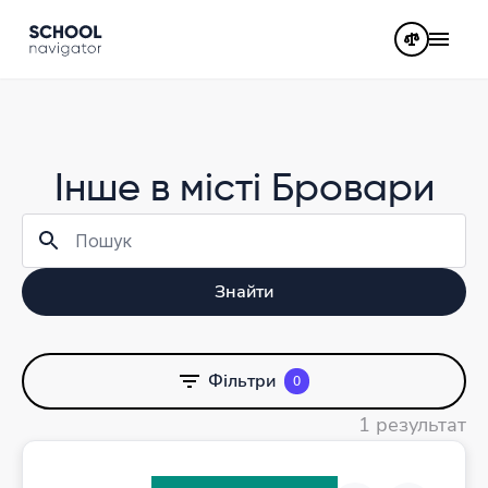
Інше в місті Бровари
Знайти
Фільтри
0
1 результат