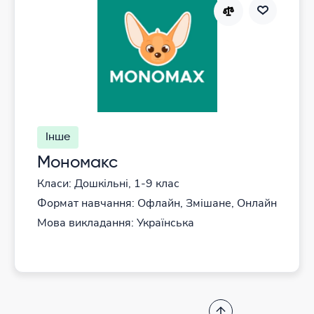
Інше
Мономакс
Класи: Дошкільні, 1-9 клас
Формат навчання: Офлайн, Змішане, Онлайн
Мова викладання: Українська