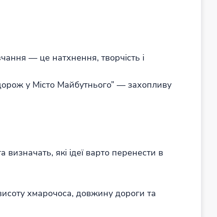
чання — це натхнення, творчість і
одорож у Місто Майбутнього” — захопливу
та визначать, які ідеї варто перенести в
 висоту хмарочоса, довжину дороги та