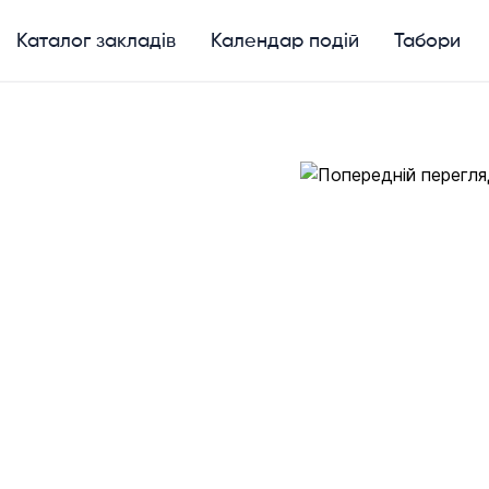
Каталог закладів
Календар подій
Табори