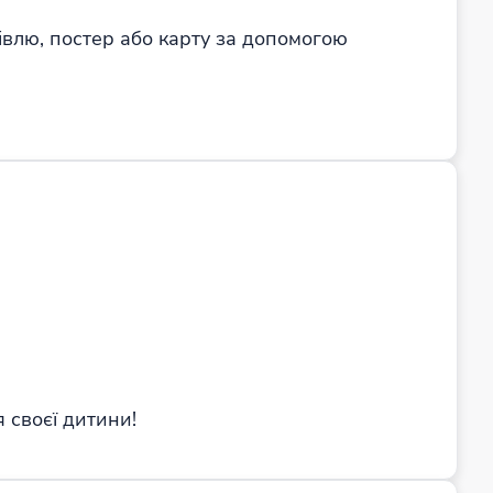
івлю, постер або карту за допомогою
 своєї дитини!