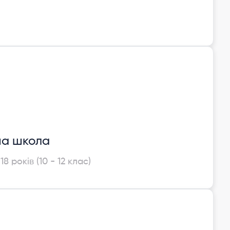
а школа
 18 років (10 - 12 клас)