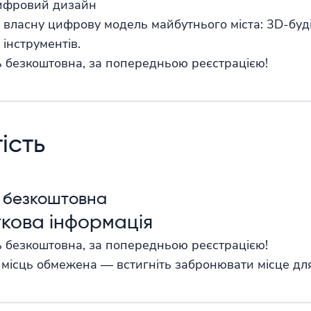
 цифровий дизайн
 власну цифрову модель майбутнього міста: 3D-буд
 інструментів.
ь безкоштовна, за попередньою реєстрацією!
ість
 безкоштовна
кова інформація
ь безкоштовна, за попередньою реєстрацією!
ь місць обмежена — встигніть забронювати місце для