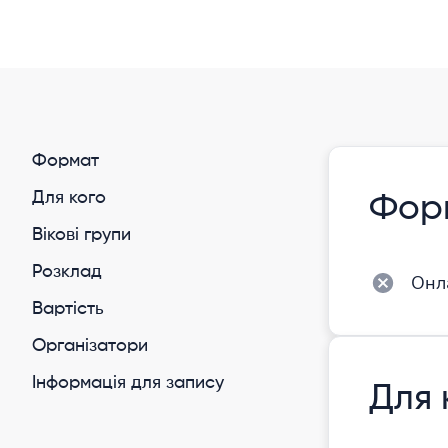
Формат
Для кого
Фор
Вікові групи
Розклад
Онл
Вартість
Організатори
Інформація для запису
Для 