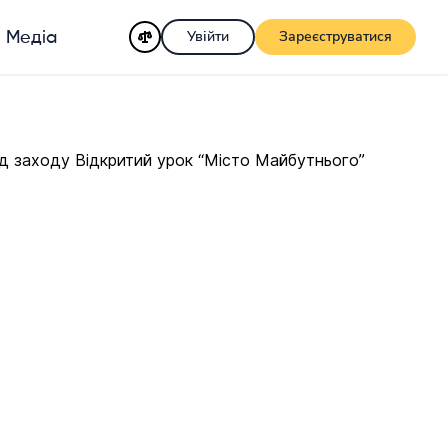
Увійти
Зареєструватися
Медіа