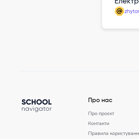
Елект
zhyto
Про нас
Про проєкт
Контакти
Правила користуванн