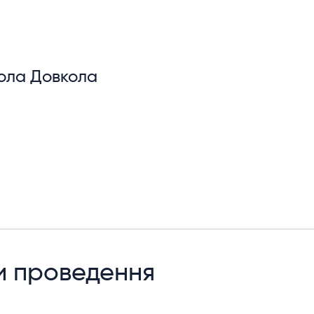
ола Довкола
и проведення