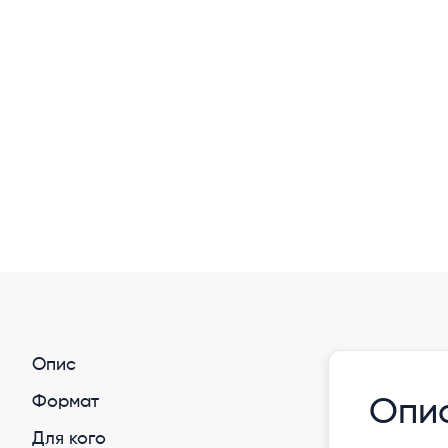
Опис
Формат
Опи
Для кого