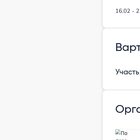
16.02 - 
Варт
Участь
Орга