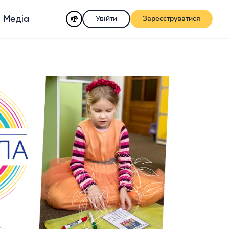
Увійти
Зареєструватися
Медіа