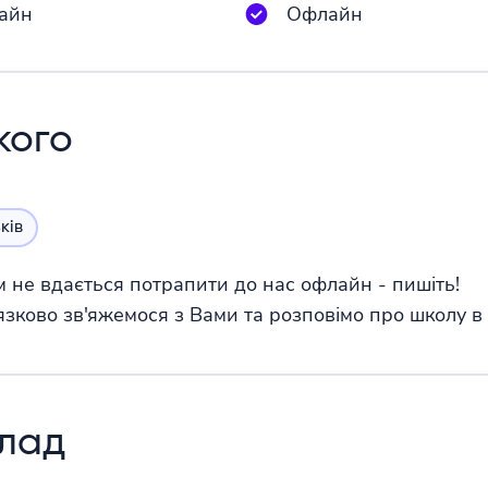
айн
Офлайн
кого
ків
 не вдається потрапити до нас офлайн - пишіть!
язково зв'яжемося з Вами та розповімо про школу в 
клад