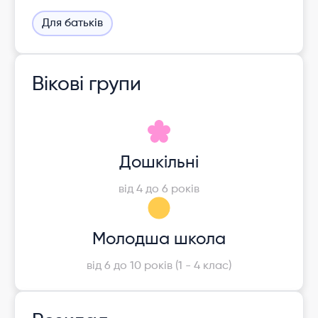
Для батьків
Вікові групи
Дошкільні
від 4 до 6 років
Молодша школа
від 6 до 10 років (1 - 4 клас)