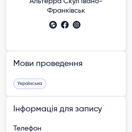
Альтерра Скул Івано-
Франківськ
Мови проведення
Українська
Інформація для запису
Телефон