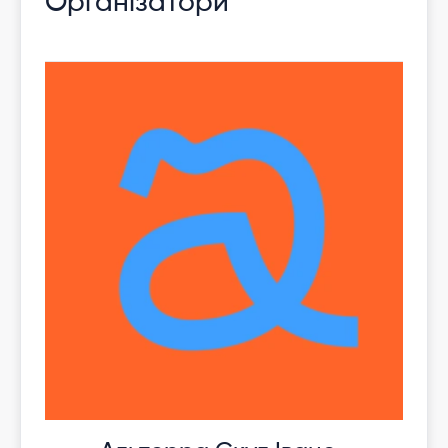
Організатори