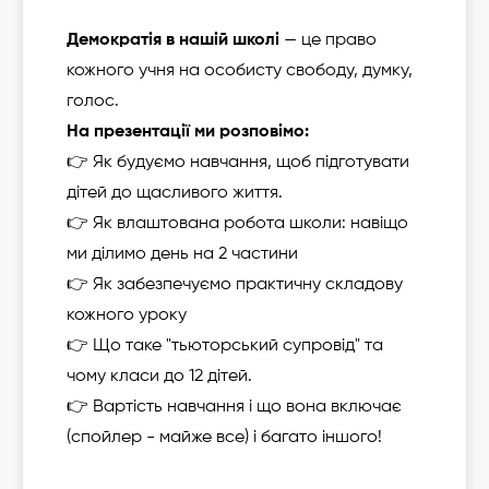
Демократія в нашій школі
— це право
кожного учня на особисту свободу, думку,
голос.
На презентації ми розповімо:
👉 Як будуємо навчання, щоб підготувати
дітей до щасливого життя.
👉 Як влаштована робота школи: навіщо
ми ділимо день на 2 частини
👉 Як забезпечуємо практичну складову
кожного уроку
👉 Що таке "тьюторський супровід" та
чому класи до 12 дітей.
👉 Вартість навчання і що вона включає
(спойлер - майже все) і багато іншого!