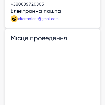
+380639720305
Електронна пошта
alterraclient@gmail.com
Місце проведення