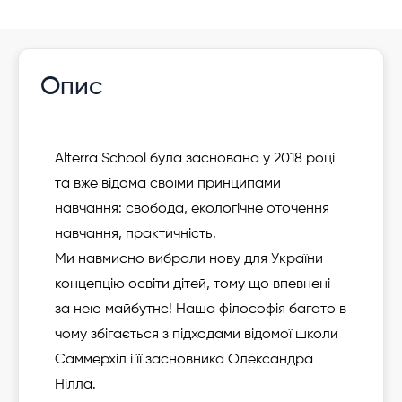
Опис
Alterra School була заснована у 2018 роцi
та вже відома своїми принципами
навчання: свобода, екологічне оточення
навчання, практичність.
Ми навмисно вибрали нову для України
концепцію освіти дітей, тому що впевнені —
за нею майбутнє! Наша філософія багато в
чому збігається з підходами відомої школи
Саммерхіл і її засновника Олександра
Нілла.