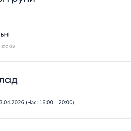
ьні
6 років
клад
03.04.2026
(Час:
18:00 - 20:00)