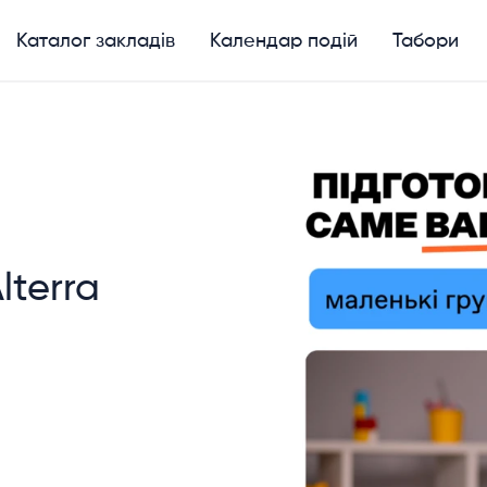
Каталог закладів
Календар подій
Табори
lterra