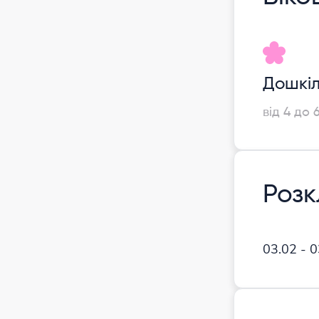
Дошкіл
від 4 до 
Роз
03.02 - 