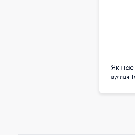
Як нас
вулиця Т