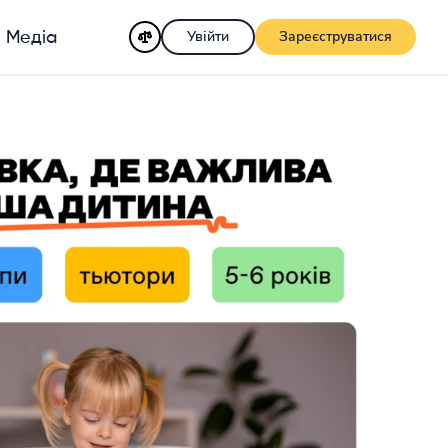
Увійти
Зареєструватися
Медіа