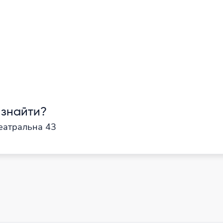
 знайти?
еатральна 43