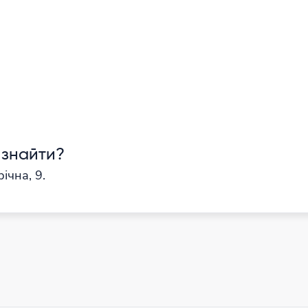
 знайти?
ічна, 9.