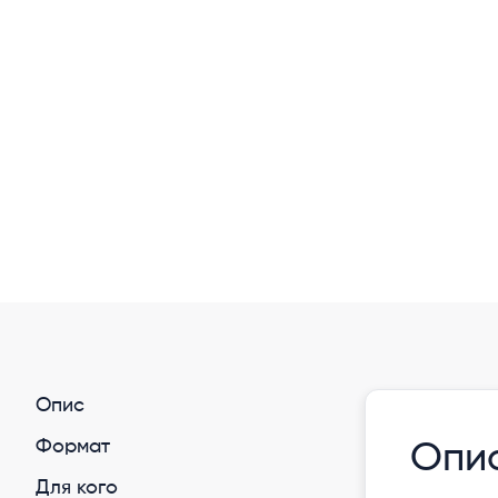
Опис
Формат
Опи
Для кого