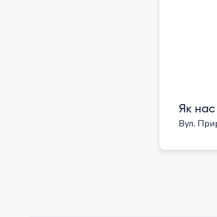
Як нас
Вул. Прир