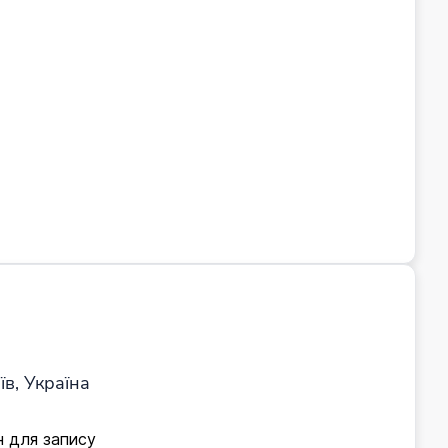
їв, Україна
н для запису