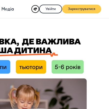
Увійти
Зареєструватися
Медіа