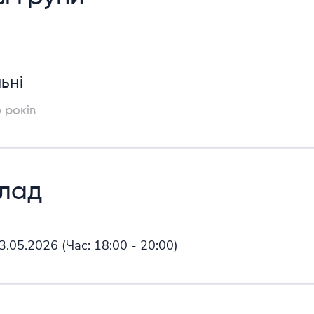
ьні
6 років
клад
03.05.2026
(Час:
18:00 - 20:00)