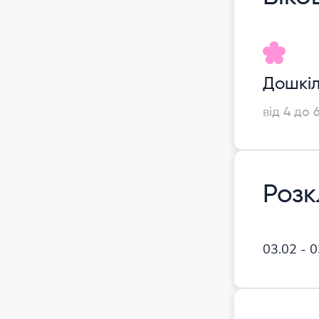
Дошкіл
від 4 до 
Роз
03.02 - 