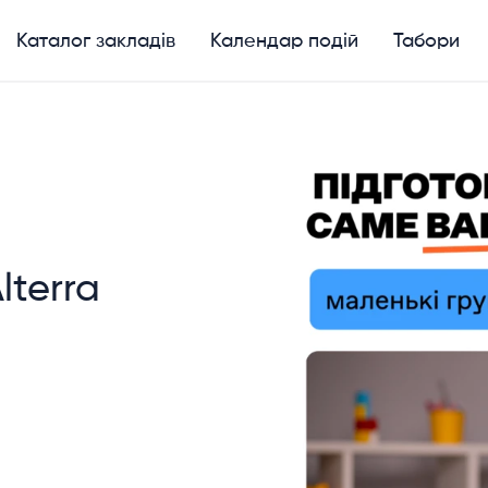
Каталог закладів
Календар подій
Табори
lterra