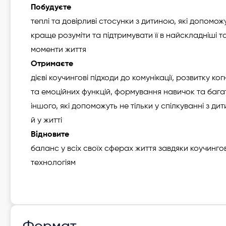
Побудуєте
теплі та довірливі стосунки з дитиною, які допомож
краще розуміти та підтримувати її в найскладніші т
моменти життя
Отримаєте
дієві коучингові підходи до комунікації, розвитку ког
та емоційних функцій, формування навичок та бага
іншого, які допоможуть не тільки у спілкуванні з ди
й у житті
Відновите
баланс у всіх своїх сферах життя завдяки коучинго
технологіям