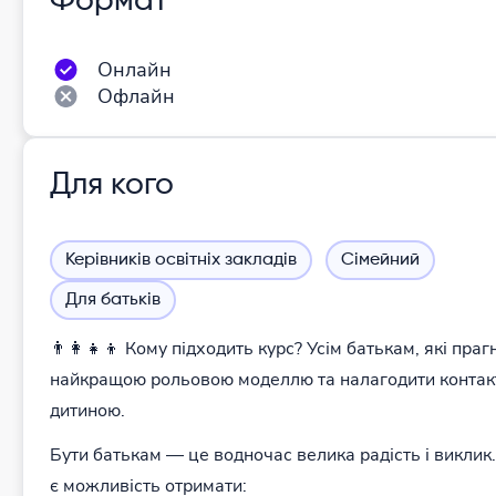
Формат
Онлайн
Офлайн
Для кого
Керівників освітніх закладів
Сімейний
Для батьків
👨‍👩‍👧‍👦 Кому підходить курс? Усім батькам, які праг
найкращою рольовою моделлю та налагодити контак
дитиною.
Бути батькам — це водночас велика радість і виклик.
є можливість отримати: