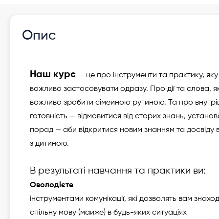
Опис
Наш курс
— це про інструменти та практику, яку
важливо застосовувати одразу. Про дії та слова, як
важливо зробити сімейною рутиною. Та про внутр
готовність — відмовитися від старих знань, установ
порад — аби відкритися новим знанням та досвіду в
з дитиною.
В результаті навчання та практики ви:
Оволодієте
інструментами комунікації, які дозволять вам знахо
спільну мову (майже) в будь-яких ситуаціях