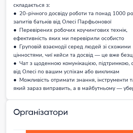
складається з:
● 20-річного досвіду роботи та понад 1000 р
запитів батьків від Олесі Парфьонової
● Перевірених робочих коучингових технік,
ефективність яких ми перевірили особисто
● Груповій взаємодії серед людей зі схожими
цінностями, чиї кейси та досвід — це вже безц
● Чат з щоденною комунікацією, підтримкою, 
від Олесі по вашим успіхам або викликам
● Можливість отримати знання, інструменти та
який зараз виправить, а в майбутньому — уб
Організатори