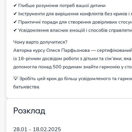
✔ Глибше розуміння потреб вашої дитини
✔ Інструменти для вирішення конфліктів без криків і
✔ Практичні поради для створення довірливих стосун
✔ Усвідомлення власних емоцій і способів справляти
Чому варто долучитися?
Авторка курсу Олеся Парфьонова — сертифікований
із 18-річним досвідом роботи з дітьми та сім’ями, яка
допомогла понад 500 родинам знайти гармонію у сто
💡 Зробіть цей крок до більш усвідомленого та гармо
батьківства.
Розклад
28.01 - 18.02.2025