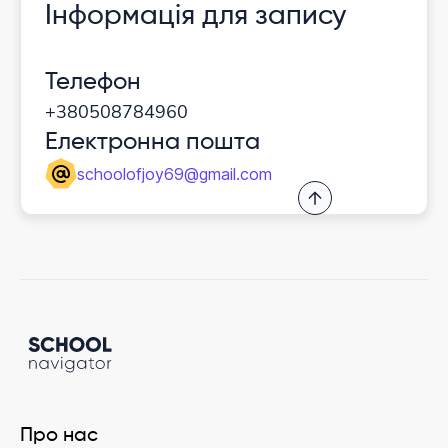
Інформація для запису
Телефон
+380508784960
Електронна пошта
schoolofjoy69@gmail.com
Про нас