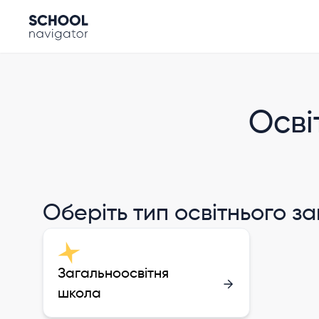
Осві
Оберіть тип освітнього з
Загальноосвітня
школа