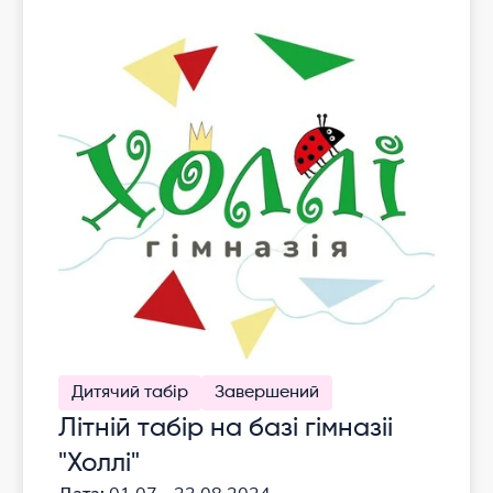
Дитячий табір
Завершений
Літній табір на базі гімназіі
"Холлі"