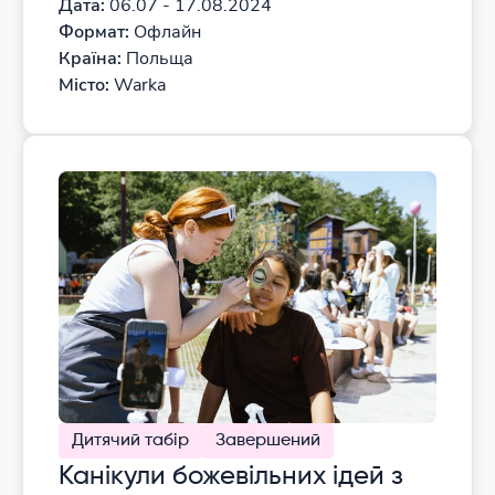
Дата:
06.07 - 17.08.2024
Формат:
Офлайн
Країна:
Польща
Місто:
Warka
Дитячий табір
Завершений
Канікули божевільних ідей з