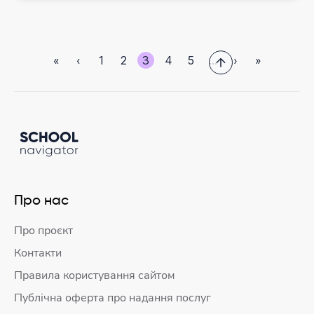
«
‹
1
2
3
4
5
…
›
»
Про нас
Про проєкт
Контакти
Правила користування сайтом
Публічна оферта про надання послуг