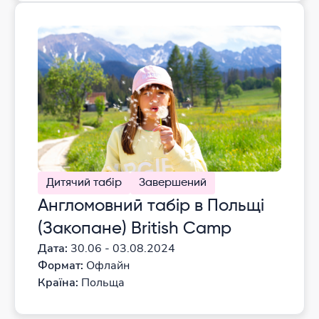
Дитячий табір
Завершений
Англомовний табір в Польщі
(Закопане) British Camp
Дата:
30.06 - 03.08.2024
Формат:
Офлайн
Країна:
Польща