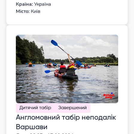
Країна:
Україна
Місто:
Київ
Дитячий табір
Завершений
Англомовний табір неподалік
Варшави