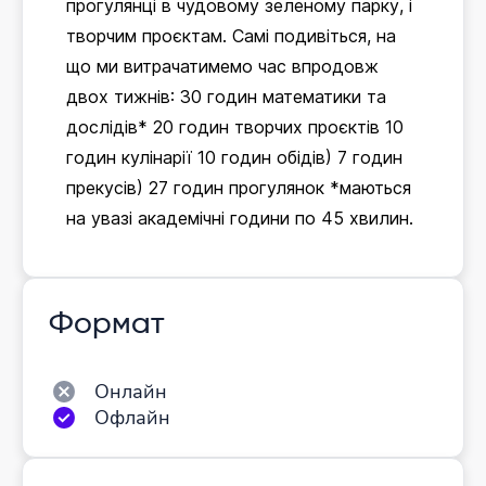
прогулянці в чудовому зеленому парку, і
творчим проєктам. Самі подивіться, на
що ми витрачатимемо час впродовж
двох тижнів: 30 годин математики та
дослідів* 20 годин творчих проєктів 10
годин кулінарії 10 годин обідів) 7 годин
прекусів) 27 годин прогулянок *маються
на увазі академічні години по 45 хвилин.
Формат
Онлайн
Офлайн