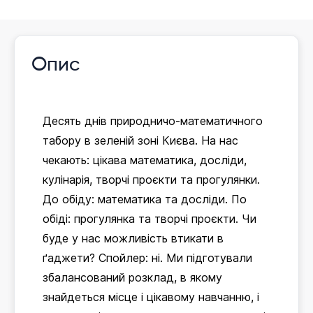
Опис
Десять днів природничо-математичного
табору в зеленій зоні Києва. На нас
чекають: цікава математика, досліди,
кулінарія, творчі проєкти та прогулянки.
До обіду: математика та досліди. По
обіді: прогулянка та творчі проєкти. Чи
буде у нас можливість втикати в
ґаджети? Спойлер: ні. Ми підготували
збалансований розклад, в якому
знайдеться місце і цікавому навчанню, і