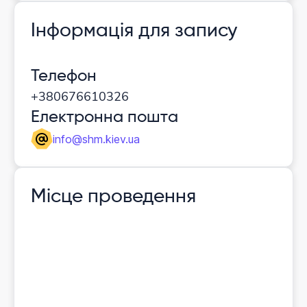
Інформація для запису
Телефон
+380676610326
Електронна пошта
info@shm.kiev.ua
Місце проведення