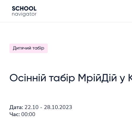
Дитячий табір
Осінній табір МрійДій у
Дата:
22.10 - 28.10.2023
Час:
00:00