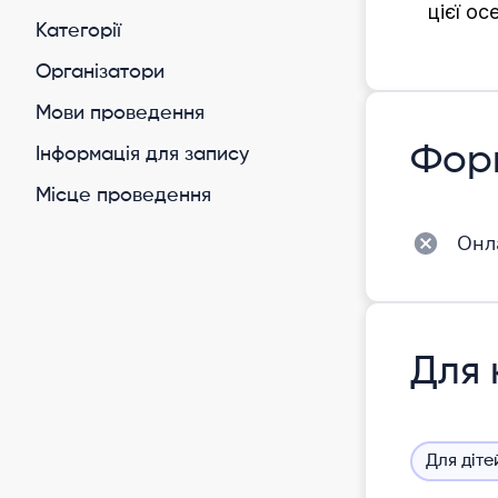
цієї о
Категорії
Організатори
Мови проведення
Фор
Інформація для запису
Місце проведення
Онл
Для 
Для діте