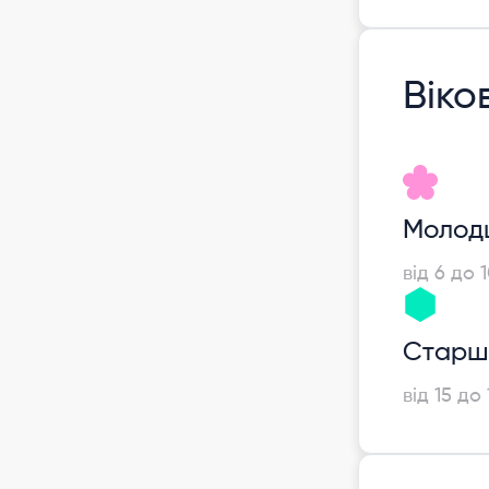
Віко
Молод
від 6 до 1
Старш
від 15 до 