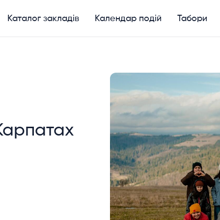
Каталог закладів
Календар подій
Табори
 Карпатах