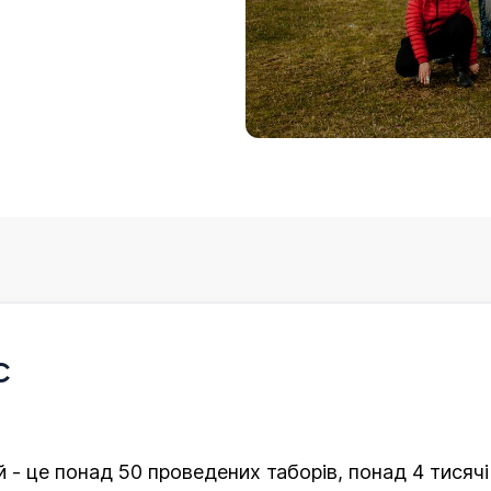
с
й - це понад 50 проведених таборів, понад 4 тисячі