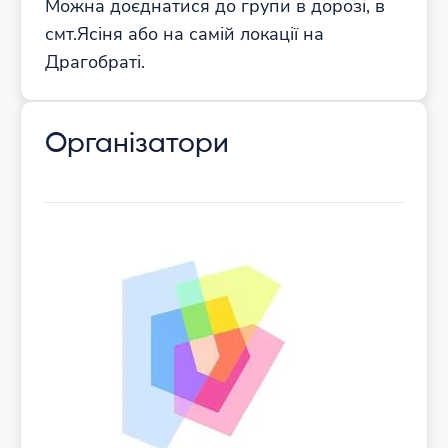
Можна доєднатися до групи в дорозі, в
смт.Ясіня або на самій локації на
Драгобраті.
Організатори