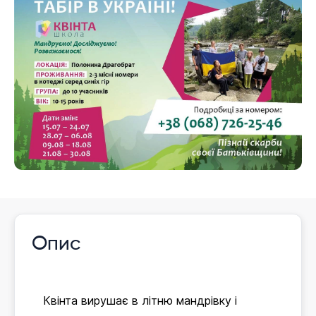
Опис
Квінта вирушає в літню мандрівку і