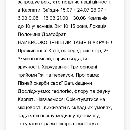
запрошує всіх, хто поділяє наші цінності,
в Карпати! Заїзди: 15.07 - 24.07 28.07 -
6.08 9.08 - 18.08 21.08 - 30.08 Компанія:
до 10 учасників Вік: 10-15 років Локація:
Полонина Драгобрат
НАЙВИСОКОГІРНІШИЙ ТАБІР В УКРАЇНІ!
Проживання: Котедж серед синіх гір, 2-
3-місні номери, гаряча вода, всі
зручності. Харчування: Три основні
прийоми їжі та перекуси. Програма:
Пізнай скарби своєї Батьківщини
Досліджуємо: геологію, флору та фауну
Карпат. Навчаємося: Орієнтуватися на
місцевості, виживати в складних умовах,
надавати першу медичну допомогу,
готувати страви закарпатської кухні,