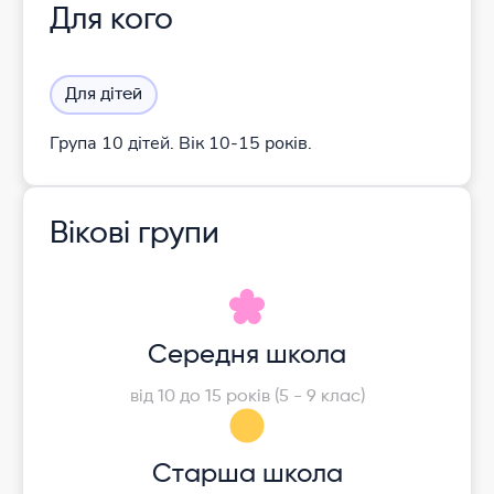
Для кого
Для дітей
Група 10 дітей. Вік 10-15 років.
Вікові групи
Середня школа
від 10 до 15 років (5 - 9 клас)
Старша школа