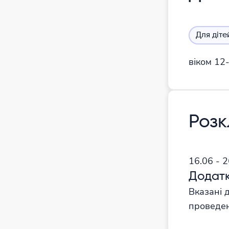
Для діте
віком 12
Роз
16.06 - 
Додатк
Вказані 
проведен