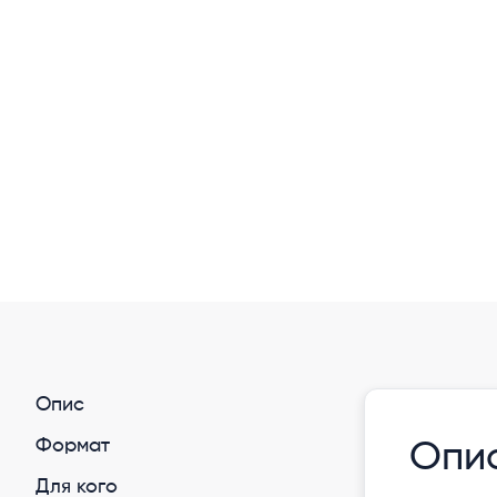
Опис
Формат
Опи
Для кого