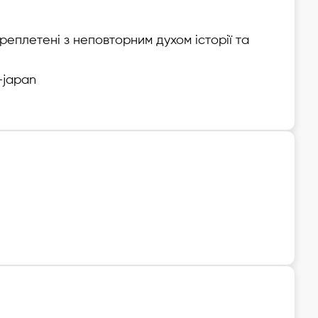
реплетені з неповторним духом історії та
-japan