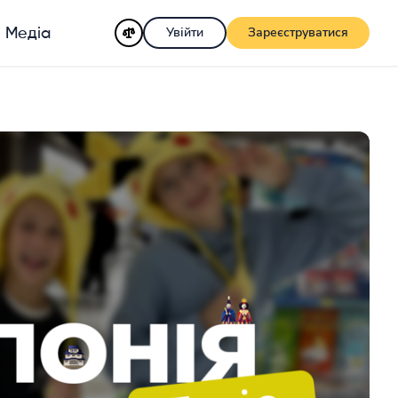
Увійти
Зареєструватися
Медіа