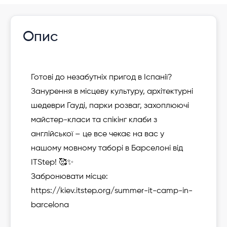
Опис
Готові до незабутніх пригод в Іспанії?
Занурення в місцеву культуру, архітектурні
шедеври Гауді, парки розваг, захоплюючі
майстер-класи та спікінг клаби з
англійської – це все чекає на вас у
нашому мовному таборі в Барселоні від
ITStep! 🥰✨
Забронювати місце:
https://kiev.itstep.org/summer-it-camp-in-
barcelona