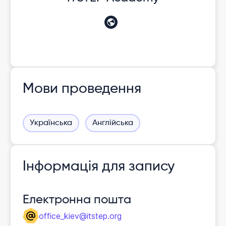
Мови проведення
Українська
Англійська
Інформація для запису
Електронна пошта
office_kiev@itstep.org