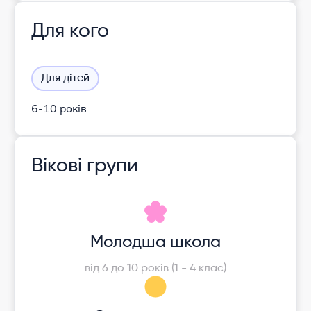
Для кого
Для дітей
6-10 років
Вікові групи
Молодша школа
від 6 до 10 років (1 - 4 клас)