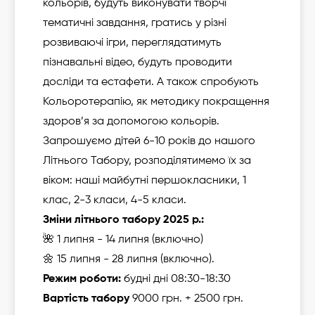
кольорів, будуть виконувати творчі
тематичні завдання, гратись у різні
розвиваючі ігри, переглядатимуть
пізнавальні відео, будуть проводити
досліди та естафети. А також спробують
Кольоротерапію, як методику покращення
здоров’я за допомогою кольорів.
Запрошуємо дітей 6-10 років до нашого
Літнього Табору, розподілятимемо їх за
віком: наші майбутні першокласники, 1
клас, 2-3 класи, 4-5 класи.
Зміни літнього табору 2025 р
.
:
🌺 1 липня - 14 липня (включно)
🌼 15 липня - 28 липня (включно).
Режим роботи:
будні дні 08:30-18:30
Вартість табору
9000 грн. + 2500 грн.