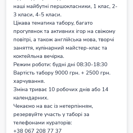
наші майбутні першокласники, 1 клас, 2-
3 класи, 4-5 класи.
Цікава тематика табору, багато
прогулянок та активних ігор на свіжому
повітрі, а також англійська мова, творчі
заняття, кулінарний майстер-клас та
коктейльна вечірка.
Режим роботи: будні дні 08:30-18:30
Вартість табору 9000 грн. + 2500 грн.
харчування.
Зміна триває 10 робочих днів або 14
календарних.
Чекаємо на вас із нетерпінням,
резервуйте участь у таборі за
телефонами кураторів:
+38 067 208 77 37