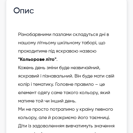
Опис
Різнобарвними пазлами складуться дні в
нашому літньому шкільному таборі, що
проходитиме під яскравою назвою
"Кольорове літо"
.
Кожень день зміни буде незвичайний,
яскравий і пізнавальний. Він буде мати свій
колір і тематику. Головне правило – це
елемент одягу саме такого кольору, який
матиме той чи інший день.
Ми не просто потрапимо у країну певного
кольору, але й розкриємо його таємниці.
Діти із задоволенням вивчатимуть значення