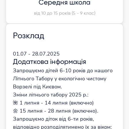
Середня школа
від 10 до 15 років (5 - 9 клас)
Розклад
01.07 - 28.07.2025
Додаткова інформація
Запрошуємо дітей 6-10 років до нашого
Літнього Табору у екологічно чистому
Ворзелі під Києвом.
Зміни літнього табору 2025 р.:
🌺 1 липня - 14 липня (включно)
🌼 15 липня - 28 липня (включно).
Запрошуємо діток від 6-ти років,
відповідно розподілятимемо їх за віком: