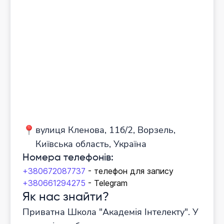
вулиця Кленова, 11б/2, Ворзель,
Київська область, Україна
Номера телефонів:
+380672087737
- телефон для запису
+380661294275
- Telegram
Як нас знайти?
Приватна Школа "Академія Інтелекту". У