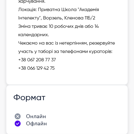
харчування.
Локація: Приватна Школа "Академія
Інтелекту", Ворзель, Кленова 11Б/2
Зміна триває 10 робочих днів
або 14
календарних.
Чекаємо на вас із нетерпінням, резервуйте
участь у таборі за телефонами кураторів:
+38 067 208 77 37
+38 066 129 42 75
Формат
Онлайн
Офлайн