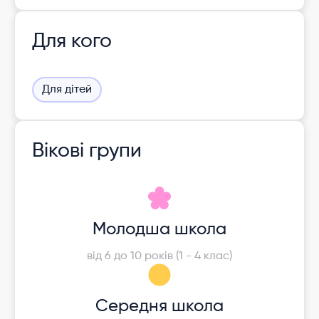
Для кого
Для дітей
Вікові групи
Молодша школа
від 6 до 10 років (1 - 4 клас)
Середня школа