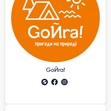
GoЙra!