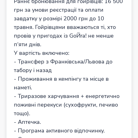
Раннє бронювання для гойрівців: 16 500
грн за умови реєстрації та оплати
завдатку у розмірі 2000 грн до 10
травня. Гойрівцями вважаються ті, хто
провів у пригодах із GoЙra! не менше
п‘яти днів.
У вартість включено:
- Трансфер з Франківська/Львова до
табору і назад
- Проживання в кемпінгу та місце в
наметі.
- Триразове харчування + енергетично
поживні перекуси (сухофрукти, печиво
тощо).
- Аптечка.
- Програма активного відпочинку.