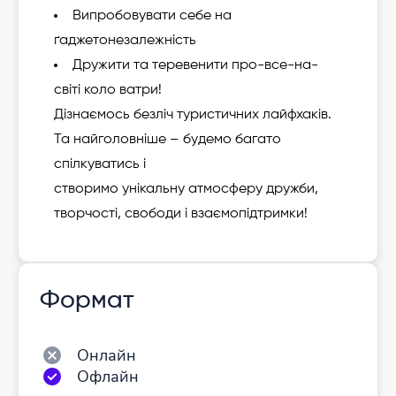
Випробовувати себе на
ґаджетонезалежність
Дружити та теревенити про-все-на-
світі коло ватри!
Дізнаємось безліч туристичних лайфхаків.
Та найголовніше – будемо багато
спілкуватись і
створимо унікальну атмосферу дружби,
творчості, свободи і взаємопідтримки!
Формат
Онлайн
Офлайн