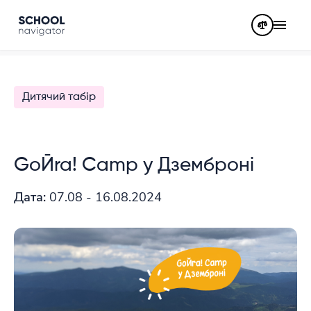
Дитячий табір
GoЙra! Camp у Дземброні
Дата:
07.08 - 16.08.2024