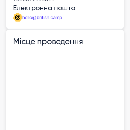
Електронна пошта
hello@british.camp
Місце проведення