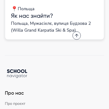
Польща
Як нас знайти?
Польща, Мужасіхлє, вулиця Будзова 2
(Willa Grand Karpatia Ski & Spa)
Про нас
Про проєкт