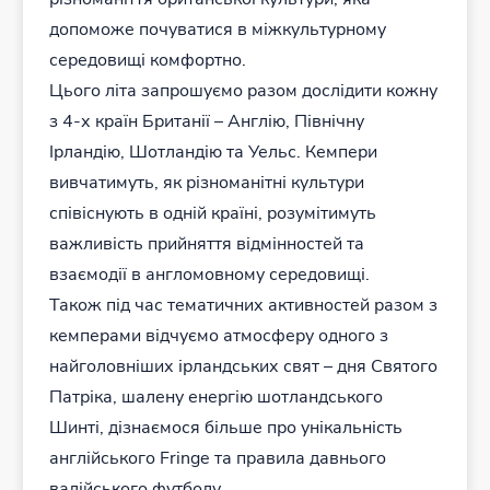
допоможе почуватися в міжкультурному
середовищі комфортно.
Цього літа запрошуємо разом дослідити кожну
з 4-х країн Британії – Англію, Північну
Ірландію, Шотландію та Уельс. Кемпери
вивчатимуть, як різноманітні культури
співіснують в одній країні, розумітимуть
важливість прийняття відмінностей та
взаємодії в англомовному середовищі.
Також під час тематичних активностей разом з
кемперами відчуємо атмосферу одного з
найголовніших ірландських свят – дня Святого
Патріка, шалену енергію шотландського
Шинті, дізнаємося більше про унікальність
англійського Fringe та правила давнього
валійського футболу.