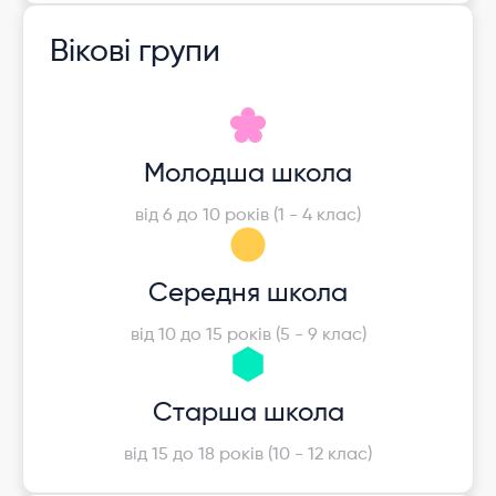
Вікові групи
Молодша школа
від 6 до 10 років (1 - 4 клас)
Середня школа
від 10 до 15 років (5 - 9 клас)
Старша школа
від 15 до 18 років (10 - 12 клас)