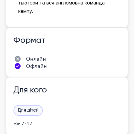
тьютори та вся англомовна команда
кемпу.
Формат
Онлайн
Офлайн
Для кого
Для дітей
Вік 7-17