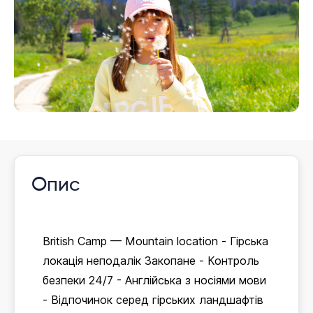
Опис
British Camp — Mountain location - Гірська
локація неподалік Закопане - Контроль
безпеки 24/7 - Англійська з носіями мови
- Відпочинок серед гірських ландшафтів