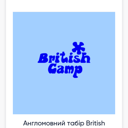
Англомовний табір British