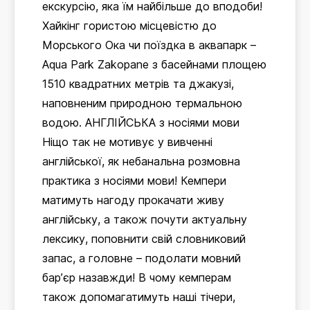
екскурсію, яка їм найбільше до вподоби!
Хайкінг гористою місцевістю до
Морського Ока чи поїздка в аквапарк –
Aqua Park Zakopane з басейнами площею
1510 квадратних метрів та джакузі,
наповненим природною термальною
водою. АНГЛІЙСЬКА з носіями мови
Ніщо так не мотивує у вивченні
англійської, як небанальна розмовна
практика з носіями мови! Кемпери
матимуть нагоду прокачати живу
англійську, а також почути актуальну
лексику, поповнити свій словниковий
запас, а головне – подолати мовний
бар’єр назавжди! В чому кемперам
також допомагатимуть наші тічери,