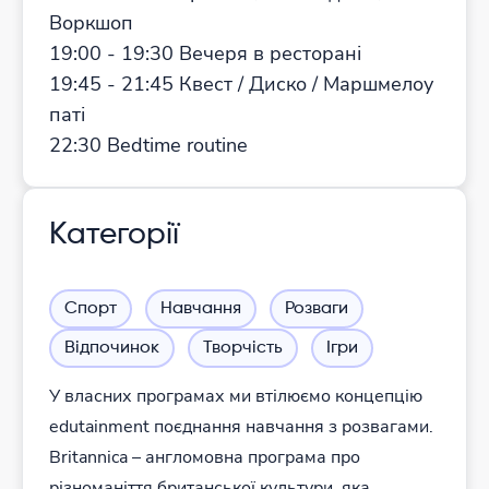
Воркшоп
19:00 - 19:30 Вечеря в ресторані
19:45 - 21:45 Квест / Диско / Маршмелоу
паті
22:30 Bedtime routine
Категорії
Спорт
Навчання
Розваги
Відпочинок
Творчість
Ігри
У власних програмах ми втілюємо концепцію
edutainment поєднання навчання з розвагами.
Britannica – англомовна програма про
різноманіття британської культури, яка