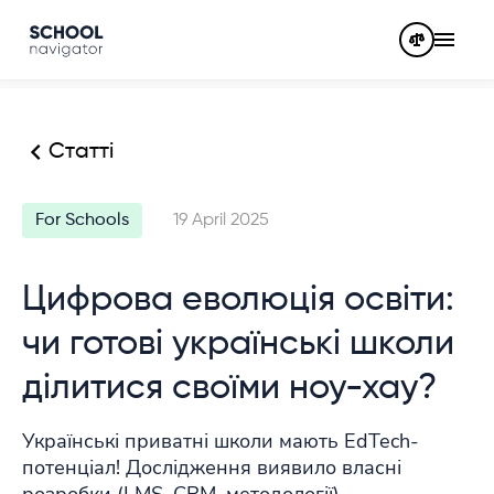
Статті
For Schools
19 April 2025
Цифрова еволюція освіти:
чи готові українські школи
ділитися своїми ноу-хау?
Українські приватні школи мають EdTech-
потенціал! Дослідження виявило власні