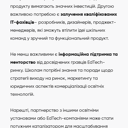
продукту вимагають значних інвестицій. Другою
важливою потребою є
залучення кваліфікованих
IT-фахівців
– розробників, дизайнерів, проджект-
менеджерів, які зможуть втілити ідеї шкільних
команд у зручний та функціональний продукт.
Не менш важливими є
інформаційна підтримка та
менторство
від досвідчених гравців EdTech-
ринку. Школам потрібні знання та поради щодо
стратегії виходу на ринок, маркетингу та
юридичних аспектів комерціалізації освітніх
технологій.
Нарешті, партнерство з іншими освітніми
установами або EdTech-компаніями може стати
потужним каталізатором для масштабування