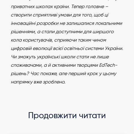
приватних школах країни. Тепер головне –
створити сприятливі умови для того, щоб ці
інноваційні розробки не залишалися локальними
рішеннями, а стали доступними для ширшого
кола користувачів, сприяючи таким чином
цифровій еволюції всієї освітньої системи України.
Чи зможуть українські школи стати не лише
споживачами, а й активними творцями EdTech-
рішень? Час покаже, але перший крок у цьому
напрямку вже зроблено.
Продовжити читати