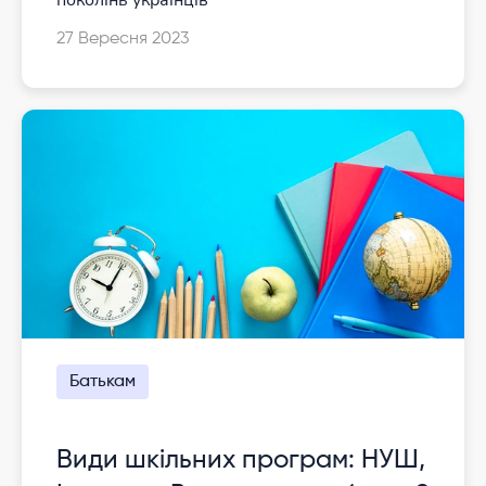
поколінь українців
27 Вересня 2023
Батькам
Види шкільних програм: НУШ,