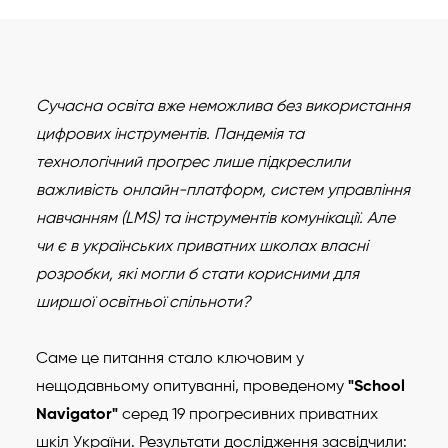
Сучасна освіта вже неможлива без використання
цифрових інструментів. Пандемія та
технологічний прогрес лише підкреслили
важливість онлайн-платформ, систем управління
навчанням (LMS) та інструментів комунікації. Але
чи є в українських приватних школах власні
розробки, які могли б стати корисними для
ширшої освітньої спільноти?
Саме це питання стало ключовим у
нещодавньому опитуванні, проведеному
"School
Navigator"
серед 19 прогресивних приватних
шкіл України. Результати дослідження засвідчили: