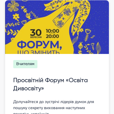
Вчителям
Просвітній Форум «Освіта
Дивосвіту»
Долучайтеся до зустрічі лідерів думок для
пошуку секрету виховання наступних