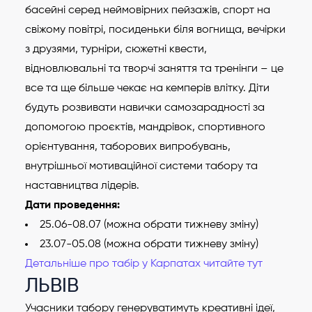
басейні серед неймовірних пейзажів, спорт на
свіжому повітрі, посиденьки біля вогнища, вечірки
з друзями, турніри, сюжетні квести,
відновлювальні та творчі заняття та тренінги – це
все та ще більше чекає на кемперів влітку. Діти
будуть розвивати навички самозарадності за
допомогою проєктів, мандрівок, спортивного
орієнтування, таборових випробувань,
внутрішньої мотиваційної системи табору та
наставництва лідерів.
Дати проведення:
25.06-08.07 (можна обрати тижневу зміну)
23.07-05.08 (можна обрати тижневу зміну)
Детальніше про табір у Карпатах читайте тут
ЛЬВІВ
Учасники табору генеруватимуть креативні ідеї,