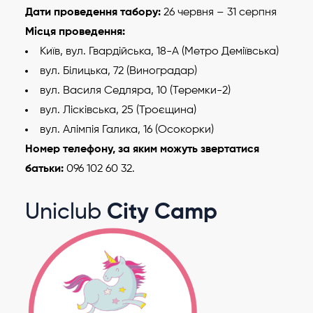
Дати проведення табору:
26 червня – 31 серпня
Місця проведення:
Київ, вул. Гвардійська, 18-А (Метро Деміївська)
вул. Білицька, 72 (Виноградар)
вул. Василя Седляра, 10 (Теремки-2)
вул. Лісківська, 25 (Троєщина)
вул. Алімпія Галика, 16 (Осокорки)
Номер телефону, за яким можуть звертатися
батьки:
096 102 60 32.
Uniclub
City Camp