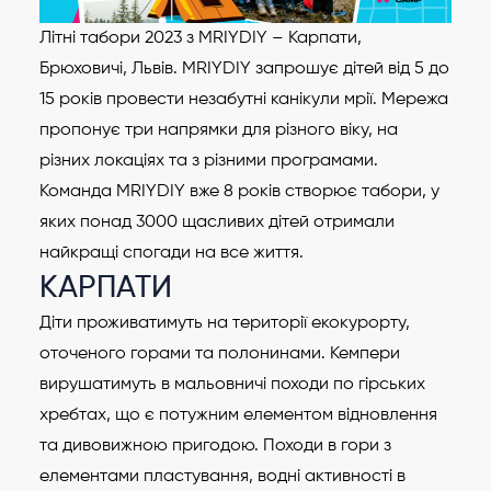
Літні табори 2023 з MRIYDIY – Карпати,
Брюховичі, Львів. MRIYDIY запрошує дітей від 5 до
15 років провести незабутні канікули мрії. Мережа
пропонує три напрямки для різного віку, на
різних локаціях та з різними програмами.
Команда MRIYDIY вже 8 років створює табори, у
яких понад 3000 щасливих дітей отримали
найкращі спогади на все життя.
КАРПАТИ
Діти проживатимуть на території екокурорту,
оточеного горами та полонинами. Кемпери
вирушатимуть в мальовничі походи по гірських
хребтах, що є потужним елементом відновлення
та дивовижною пригодою. Походи в гори з
елементами пластування, водні активності в