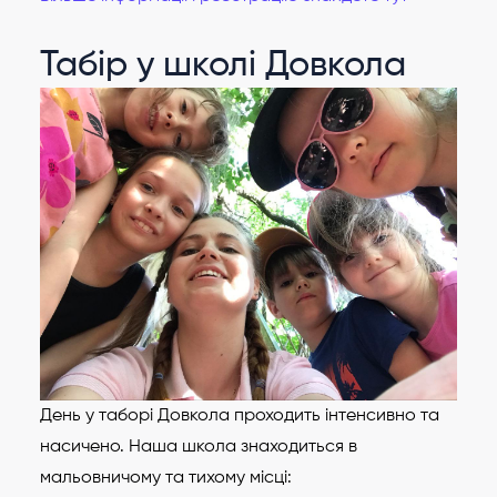
Табір у школі Довкола
День у таборі Довкола проходить інтенсивно та
насичено. Наша школа знаходиться в
мальовничому та тихому місці: