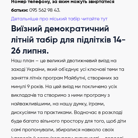
Номер телефону, за яким можуть звнртатися
батьки:
095 562 98 43.
Детальніше про міський табір читайте тут
Виїзний демократичний
літній табір для підлітків 14-
26 липня.
Наш план – це великий двотижневий виїзд на
заході України, який об'єднує усі ключові теми та
заняття літніх програм Майбутні, створених за
минулі 9 років. На цей виїзд ми покличемо усіх
викладачів та створимо з ними програму з
найважливішими, на нашу думку, іграми,
дискусіями та практиками. Водночас в розкладі
буде багато вільного простору для того, щоб діти
самі пропонували, збиралися навколо своїх