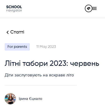
Статті
For parents
11 May 2023
Літні табори 2023: червень
Діти заслуговують на яскраве літо
Ірина Єцкало