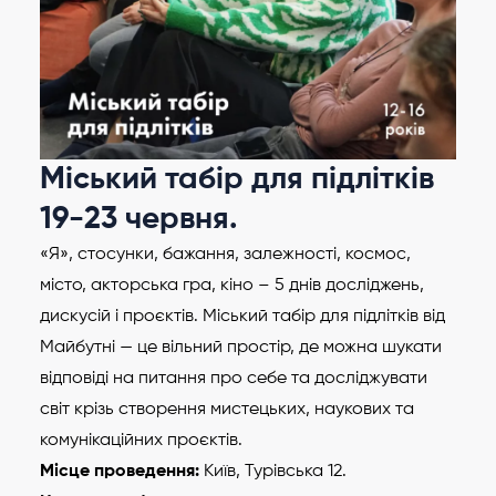
Міський табір для підлітків
19-23 червня.
«Я», стосунки, бажання, залежності, космос,
місто, акторська гра, кіно – 5 днів досліджень,
дискусій і проєктів. Міський табір для підлітків від
Майбутні — це вільний простір, де можна шукати
відповіді на питання про себе та досліджувати
світ крізь створення мистецьких, наукових та
комунікаційних проєктів.
Місце проведення:
Київ, Турівська 12.