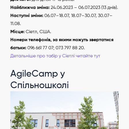
Найближча зміна:
24.06.2023 – 06.07.2023 (13 днів).
Наступні зміни:
06.07–18.07, 18.07–30.07, 30.07–
11.08.
Місце:
Сіетл, США.
Номери телефонів, за якими можуть звертатися
батьки:
096 661 77 07; 073 797 88 20.
Детальніше про табір у Сіетлі читайте тут
AgileCamp у
Спільношколі