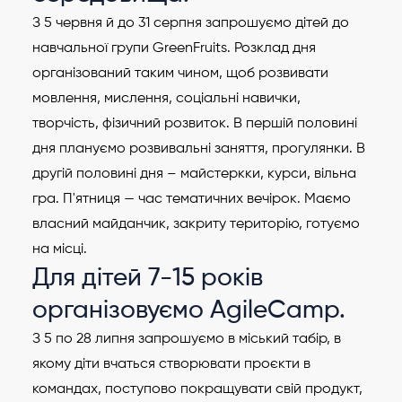
З 5 червня й до 31 серпня запрошуємо дітей до
навчальної групи GreenFruits. Розклад дня
організований таким чином, щоб розвивати
мовлення, мислення, соціальні навички,
творчість, фізичний розвиток. В першій половині
дня плануємо розвивальні заняття, прогулянки. В
другій половині дня – майстеркки, курси, вільна
гра. П'ятниця — час тематичних вечірок. Маємо
власний майданчик, закриту територію, готуємо
на місці.
Для дітей 7-15 років
організовуємо AgileCamp.
З 5 по 28 липня запрошуємо в міський табір, в
якому діти вчаться створювати проєкти в
командах, поступово покращувати свій продукт,