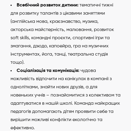
Всебічний розвиток дитини:
тематичні тижні
для розвитку талантів з цікавими заняттями
(англійська мова, краєзнавство, музика,
акторська майстерність, малювання, розвиток
soft skills, командні проєкти, спортивні ігри та
змагання, дзюдо, капоейра, гра на музичних
інструментах, йога, танці, театральна студія
тощо).
Соціалізація та комунікація:
чудова
можливість відпочити на канікулах в компанії з
однолітками, знайти нових друзів, а для
новеньких учнів – познайомитися з колективом та
адаптуватися в нашій школі. Команда найкращих
педагогів допомагають дітям проявити себе та
вирішити можливі конфлікти екологічно та
ефективно.