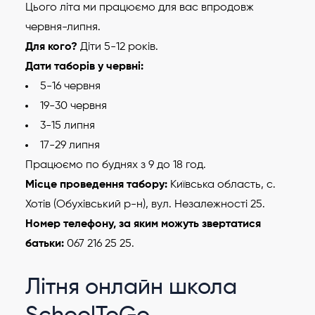
Цього літа ми працюємо для вас впродовж
червня-липня.
Для кого?
Діти 5-12 років.
Дати таборів у червні:
5-16 червня
19-30 червня
3-15 липня
17-29 липня
Працюємо по буднях з 9 до 18 год.
Місце проведення табору:
Київська область, с.
Хотів (Обухівський р-н), вул. Незалежності 25.
Номер телефону, за яким можуть звертатися
батьки:
067 216 25 25.
Літня онлайн школа