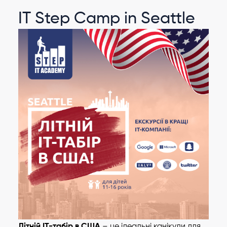
IT Step Camp in Seattle
Літній IT-табір в США
– це ідеальні канікули для