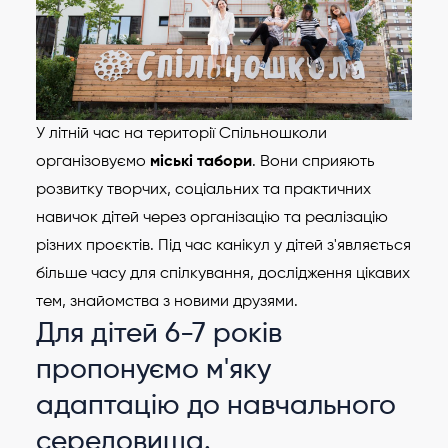
У літній час на території Спільношколи
організовуємо
міські табори
. Вони сприяють
розвитку творчих, соціальних та практичних
навичок дітей через організацію та реалізацію
різних проєктів. Під час канікул у дітей з'являється
більше часу для спілкування, дослідження цікавих
тем, знайомства з новими друзями.
Для дітей 6-7 років
пропонуємо м'яку
адаптацію до навчального
середовища.