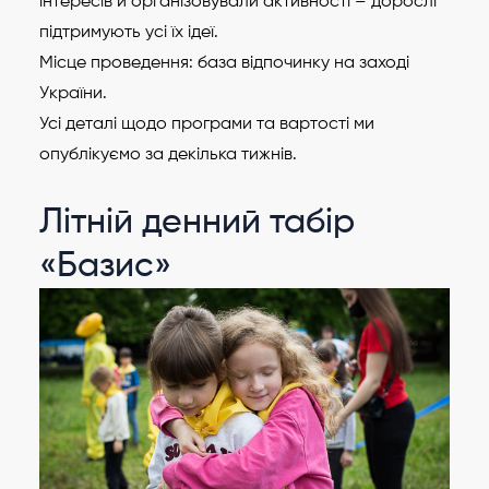
інтересів й організовували активності – дорослі
підтримують усі їх ідеї.
Місце проведення: база відпочинку на заході
України.
Усі деталі щодо програми та вартості ми
опублікуємо за декілька тижнів.
Літній денний табір
«Базис»