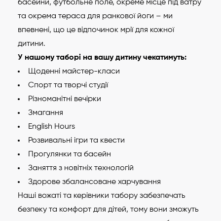
басейни, футбольне поле, окреме місце під ватру
та окрема тераса для ранкової йоги – ми
впевнені, що це відпочинок мрії для кожної
дитини.
У нашому таборі на вашу дитину чекатимуть:
Щоденні майстер-класи
Спорт та творчі студії
Різноманітні вечірки
Змагання
English Hours
Розвивальні ігри та квести
Прогулянки та басейн
Заняття з новітніх технологій
Здорове збалансоване харчування
Наші вожаті та керівники табору забезпечать
безпеку та комфорт для дітей, тому вони зможуть