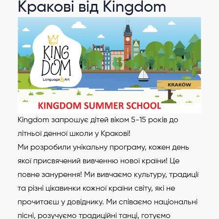
Кракові від Kingdom
Kingdom запрошує дітей віком 5-15 років до
літньої денної школи у Кракові!
Ми розробили унікальну програму, кожен день
якої присвячений вивченню нової країни! Це
повне занурення! Ми вивчаємо культуру, традиції
та різні цікавинки кожної країни світу, які не
прочитаєш у довіднику. Ми співаємо національні
пісні, розучуємо традиційні танці, готуємо