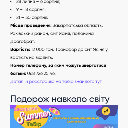
28 липня – 6 серпня;
9 – 18 серпня;
21 – 30 серпня.
Місце проведення:
Закарпатська область,
Рахівський район, смт Ясіня, полонина
Драгобрат.
Вартість:
12 000 грн. Трансфер до смт Ясіня у
вартість не входить.
Номер телефону, за яким можуть звертатися
батьки:
068 726 25 46.
Деталі й реєстрацію на табір знайдете тут
Подорож навколо світу