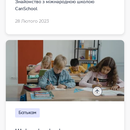
Знайомство з міжнародною школою
CanSchool
28 Лютого 2023
Батькам