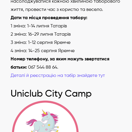
насолоджуватися кожною хвилиною таборового
життя, провести час з користю та весело.
Дати та місця проведення табору:
1 зміна: 1-14 липня Татарів
2 зміна: 16-29 липня Татарів
3 зміна: 1-12 серпня Яремче
4 зміна: 14-25 серпня Яремче
Номер телефону, за яким можуть звертатися
батьки:
067 544 88 64.
Деталі й реєстрацію на табір знайдете тут
Uniclub City Camp