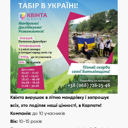
Квінта вирушає в літню мандрівку і запрошує
всіх, хто поділяє наші цінності, в Карпати!
Компанія:
до 10 учасників
Вік:
10-15 років