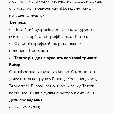
лісу! Гуляти стежками, милуватися сходом сонця,
спілкуватися з однолітками! Без шуму, гаму,
метушні та муштри.
Безпека:
Постійний супровід досвідченого туриста,
вчителя історії та географії в школі Квінта.
Супровід професійних рятувальників
полонини Драгобрат.
Територія, де не лунають повітряні тривоги.
Виїзд:
Організованою групою з Києва. Є можливість
долучитися до групи у Вінниці, Хмельницькому,
Тернополі, Львові, Івано-Франківську. Також
варіантом є індивідуальна зустріч в смт Ясіня.
Дати проведення:
15 – 24 липня;