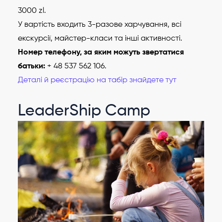
3000 zl.
У вартість входить 3-разове харчування, всі
екскурсії, майстер-класи та інші активності.
Номер телефону, за яким можуть звертатися
батьки:
+ 48 537 562 106.
Деталі й реєстрацію на табір знайдете тут
LeaderShip Camp