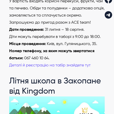
У вартість входять корисні перекуси, фрукти, чай
та печиво. Обіди та полуденки – додаткова опція,
замовляється та сплачується окремо.
Запрошуємо до пригод разом з ACE team!
Дати проведення:
31 липня – 18 серпня.
Діти можуть перебувати в таборі з 9:00 до 18:00.
Місце проведення:
Київ, вул. Гуляницького, 35.
Номер телефону, за яким можуть звертатися
батьки:
067 460 10 64.
Деталі й реєстрацію на табір знайдете тут
Літня школа в Закопане
від Kingdom