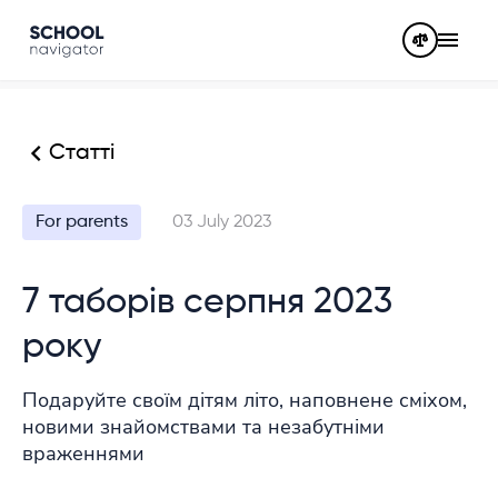
Статті
For parents
03 July 2023
7 таборів серпня 2023
року
Подаруйте своїм дітям літо, наповнене сміхом,
новими знайомствами та незабутніми
враженнями