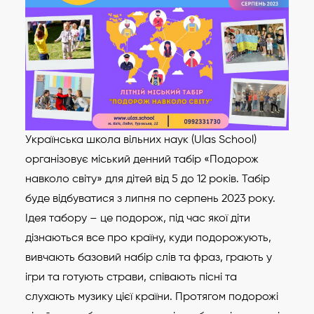
Українська школа вільних наук (Ulas School)
організовує міський денний табір «Подорож
навколо світу» для дітей від 5 до 12 років. Табір
буде відбуватися з липня по серпень 2023 року.
Ідея табору – це подорож, під час якої діти
дізнаються все про країну, куди подорожують,
вивчають базовий набір слів та фраз, грають у
ігри та готують страви, співають пісні та
слухають музику цієї країни. Протягом подорожі