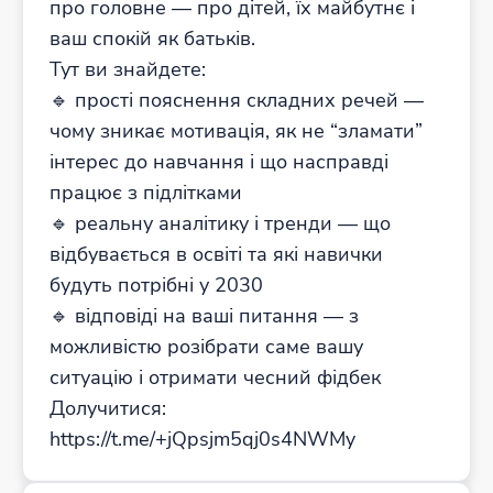
про головне — про дітей, їх майбутнє і
ваш спокій як батьків.
Тут ви знайдете:
🔹 прості пояснення складних речей —
чому зникає мотивація, як не “зламати”
інтерес до навчання і що насправді
працює з підлітками
🔹 реальну аналітику і тренди — що
відбувається в освіті та які навички
будуть потрібні у 2030
🔹 відповіді на ваші питання — з
можливістю розібрати саме вашу
ситуацію і отримати чесний фідбек
Долучитися:
https://t.me/+jQpsjm5qj0s4NWMy