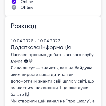
Online
Offline
Розклад
10.04.2026 - 10.04.2027
Додаткова інформація
Ласкаво просимо до батьківського клубу
JAMM 🎓💚
Якщо ви тут — значить, вам не байдуже,
яким виросте ваша дитина і як
допомогти їй знайти свій шлях у світі, що
змінюється щохвилини. І це вже дуже
багато 🙌
Ми створили цей канал не “про школу”, а