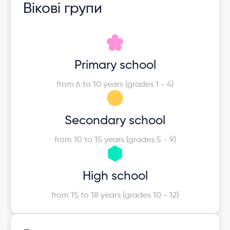
Вікові групи
Primary school
from 6 to 10 years (grades 1 - 4)
Secondary school
from 10 to 15 years (grades 5 - 9)
High school
from 15 to 18 years (grades 10 - 12)