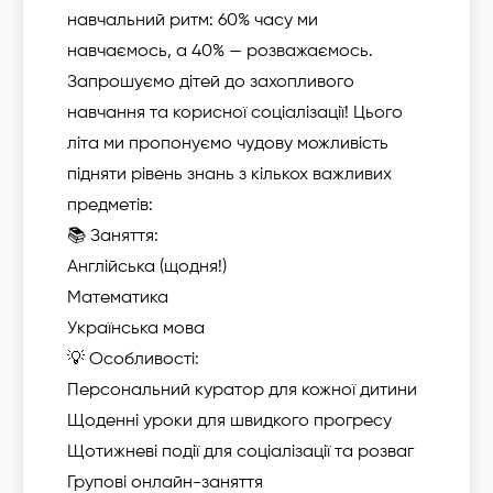
навчальний ритм: 60% часу ми
навчаємось, а 40% — розважаємось.
Запрошуємо дітей до захопливого
навчання та корисної соціалізації! Цього
літа ми пропонуємо чудову можливість
підняти рівень знань з кількох важливих
предметів:
📚 Заняття:
Англійська (щодня!)
Математика
Українська мова
💡 Особливості:
Персональний куратор для кожної дитини
Щоденні уроки для швидкого прогресу
Щотижневі події для соціалізації та розваг
Групові онлайн-заняття