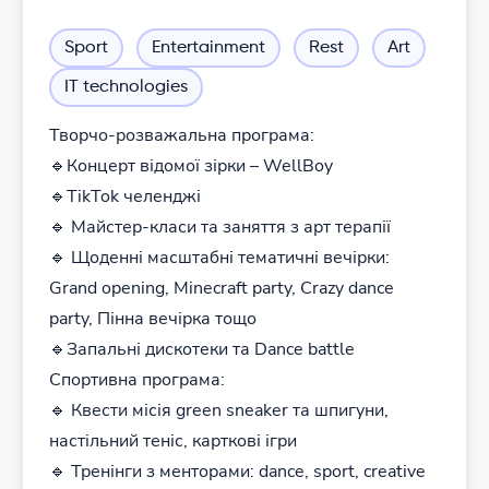
Sport
Entertainment
Rest
Art
IT technologies
Творчо-розважальна програма:
🔹Концерт відомої зірки – WellBoy
🔹ТikTok челенджі
🔹 Майстер-класи та заняття з арт терапії
🔹 Щоденні масштабні тематичні вечірки:
Grand opening, Minecraft party, Crazy dance
party, Пінна вечірка тощо
🔹Запальні дискотеки та Dance battle
Спортивна програма:
🔹 Квести місія green sneaker та шпигуни,
настільний теніс, карткові ігри
🔹 Тренінги з менторами: dance, sport, creative