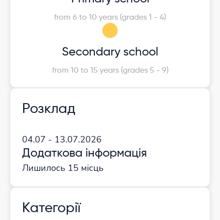
from 6 to 10 years (grades 1 - 4)
Secondary school
from 10 to 15 years (grades 5 - 9)
Розклад
04.07 - 13.07.2026
Додаткова інформація
Лишилось 15 місць
Категорії