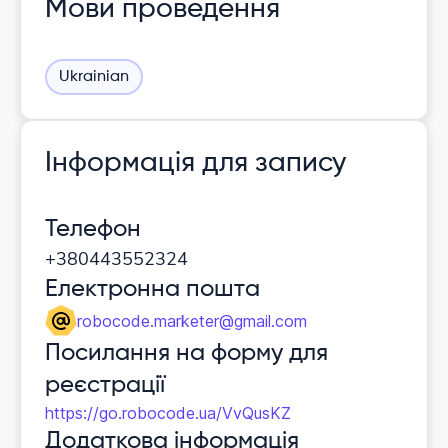
Мови проведення
Ukrainian
Інформація для запису
Телефон
+380443552324
Електронна пошта
robocode.marketer@gmail.com
Посилання на форму для
реєстрації
https://go.robocode.ua/VvQusKZ
Додаткова інформація