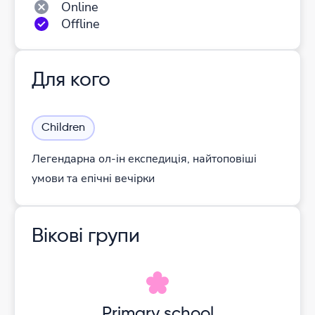
Online
Offline
Для кого
Children
Легендарна ол-ін експедиція, найтоповіші
умови та епічні вечірки
Вікові групи
Primary school